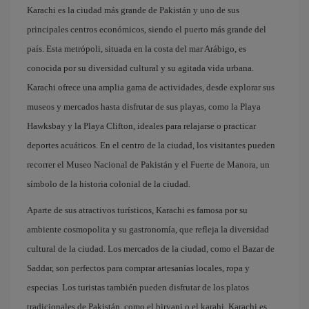
Karachi es la ciudad más grande de Pakistán y uno de sus
principales centros económicos, siendo el puerto más grande del
país. Esta metrópoli, situada en la costa del mar Arábigo, es
conocida por su diversidad cultural y su agitada vida urbana.
Karachi ofrece una amplia gama de actividades, desde explorar sus
museos y mercados hasta disfrutar de sus playas, como la Playa
Hawksbay y la Playa Clifton, ideales para relajarse o practicar
deportes acuáticos. En el centro de la ciudad, los visitantes pueden
recorrer el Museo Nacional de Pakistán y el Fuerte de Manora, un
símbolo de la historia colonial de la ciudad.
Aparte de sus atractivos turísticos, Karachi es famosa por su
ambiente cosmopolita y su gastronomía, que refleja la diversidad
cultural de la ciudad. Los mercados de la ciudad, como el Bazar de
Saddar, son perfectos para comprar artesanías locales, ropa y
especias. Los turistas también pueden disfrutar de los platos
tradicionales de Pakistán, como el biryani o el karahi. Karachi es