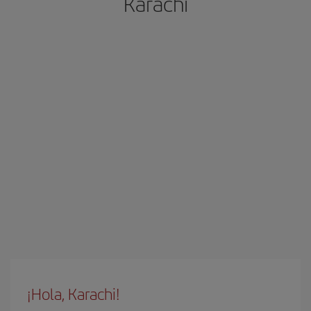
Karachi
¡Hola, Karachi!