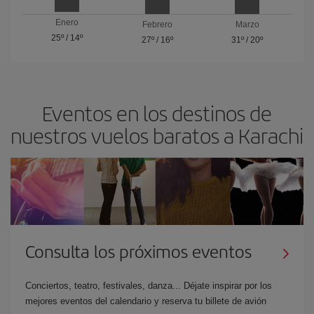
Enero
Febrero
Marzo
25º
/
14º
27º
/
16º
31º
/
20º
Eventos en los destinos de
nuestros vuelos baratos a Karachi
Consulta los próximos eventos
Conciertos, teatro, festivales, danza... Déjate inspirar por los
mejores eventos del calendario y reserva tu billete de avión