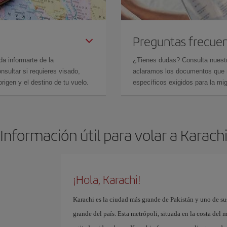
Preguntas frecue
da informarte de la
¿Tienes dudas? Consulta nues
sultar si requieres visado,
aclaramos los documentos que ne
rigen y el destino de tu vuelo.
específicos exigidos para la mi
Información útil para volar a Karach
¡Hola, Karachi!
Karachi es la ciudad más grande de Pakistán y uno de su
grande del país. Esta metrópoli, situada en la costa del 