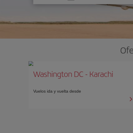
una
opción
Ofe
Washington DC
-
Karachi
Vuelos ida y vuelta desde