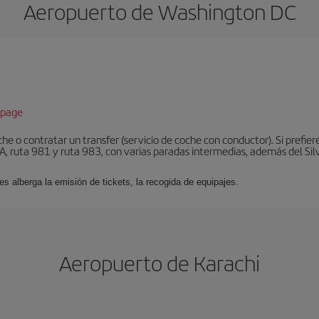
Aeropuerto de Washington DC
epage
he o contratar un transfer (servicio de coche con conductor). Si prefier
, ruta 981 y ruta 983, con varias paradas intermedias, además del Silve
es alberga la emisión de tickets, la recogida de equipajes.
Aeropuerto de Karachi