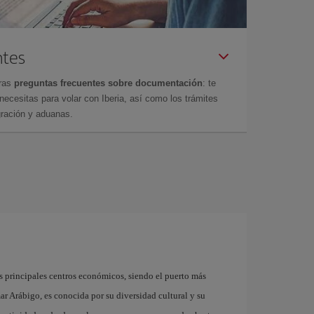
ntes
tras
preguntas frecuentes sobre documentación
: te
cesitas para volar con Iberia, así como los trámites
gración y aduanas.
i
s principales centros económicos, siendo el puerto más
mar Arábigo, es conocida por su diversidad cultural y su