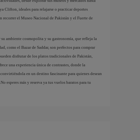
 actividades, desde explorar sus museos y mercados hasta
a Clifton, ideales para relajarse o practicar deportes
en recorrer el Museo Nacional de Pakistán y el Fuerte de
or su ambiente cosmopolita y su gastronomía, que refleja la
dad, como el Bazar de Saddar, son perfectos para comprar
pueden disfrutar de los platos tradicionales de Pakistán,
frece una experiencia única de contrastes, donde la
 convirtiéndola en un destino fascinante para quienes desean
.No esperes más y reserva ya tus vuelos baratos para tu