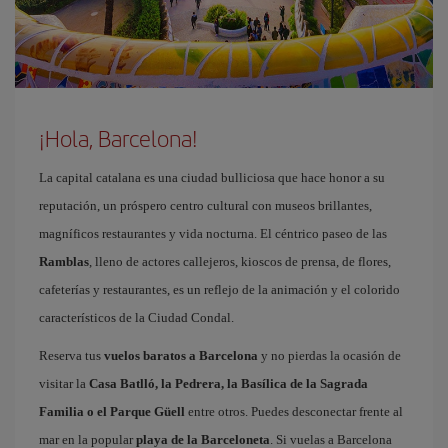
¡Hola, Barcelona!
La capital catalana es una ciudad bulliciosa que hace honor a su
reputación, un próspero centro cultural con museos brillantes,
magníficos restaurantes y vida nocturna. El céntrico paseo de las
Ramblas
, lleno de actores callejeros, kioscos de prensa, de flores,
cafeterías y restaurantes, es un reflejo de la animación y el colorido
característicos de la Ciudad Condal.
Reserva tus
vuelos baratos a Barcelona
y no pierdas la ocasión de
visitar la
Casa Batlló, la Pedrera, la Basílica de la Sagrada
Familia o el Parque Güell
entre otros. Puedes desconectar frente al
mar en la popular
playa de la Barceloneta
. Si vuelas a Barcelona