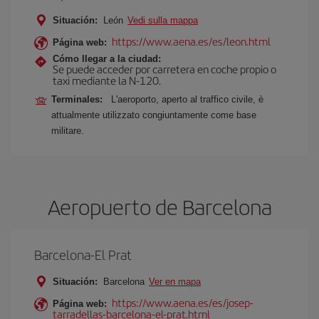
Situación:
León
Vedi sulla mappa
https://www.aena.es/es/leon.html
Página web:
Cómo llegar a la ciudad:
Se puede acceder por carretera en coche propio o
taxi mediante la N-120.
Terminales:
L'aeroporto, aperto al traffico civile, è
attualmente utilizzato congiuntamente come base
militare.
Aeropuerto de Barcelona
Barcelona-El Prat
Situación:
Barcelona
Ver en mapa
https://www.aena.es/es/josep-
Página web:
tarradellas-barcelona-el-prat.html