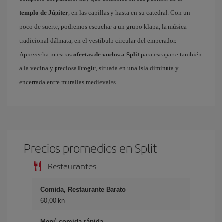
templo de Júpiter
, en las capillas y hasta en su catedral. Con un
poco de suerte, podremos escuchar a un grupo klapa, la música
tradicional dálmata, en el vestíbulo circular del emperador.
Aprovecha nuestras
ofertas de vuelos a Split
para escaparte también
a la vecina y preciosa
Trogir
, situada en una isla diminuta y
encerrada entre murallas medievales.
Precios promedios en Split
Restaurantes
Comida, Restaurante Barato
60,00 kn
Menú comida rápida