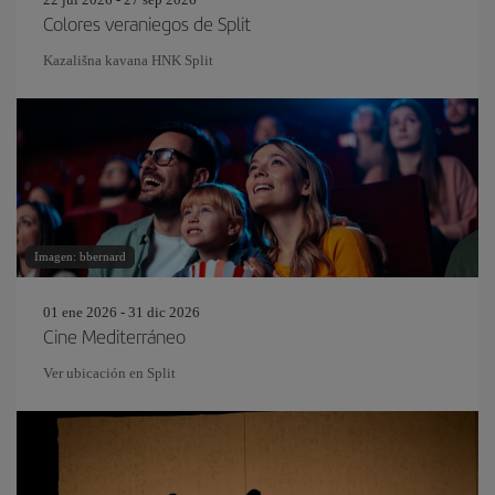
Colores veraniegos de Split
Kazališna kavana HNK Split
Imagen: bbernard
01 ene 2026 - 31 dic 2026
Cine Mediterráneo
Ver ubicación en Split