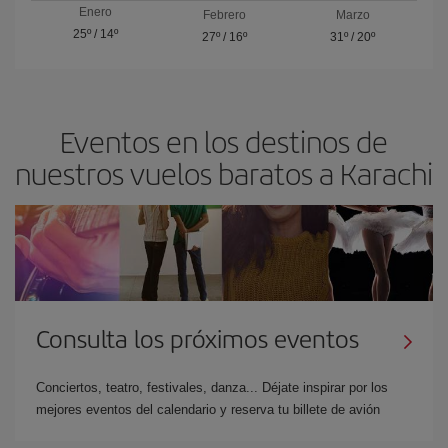
Enero
Febrero
Marzo
25º
/
14º
27º
/
16º
31º
/
20º
Eventos en los destinos de
nuestros vuelos baratos a Karachi
Consulta los próximos eventos
Conciertos, teatro, festivales, danza... Déjate inspirar por los
mejores eventos del calendario y reserva tu billete de avión