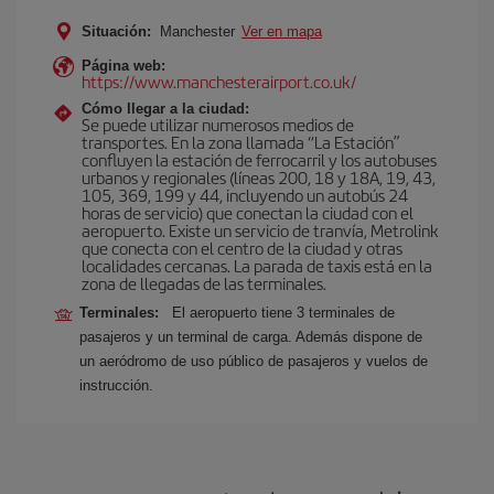
Situación:
Manchester
Ver en mapa
Página web:
https://www.manchesterairport.co.uk/
Cómo llegar a la ciudad:
Se puede utilizar numerosos medios de
transportes. En la zona llamada “La Estación”
confluyen la estación de ferrocarril y los autobuses
urbanos y regionales (líneas 200, 18 y 18A, 19, 43,
105, 369, 199 y 44, incluyendo un autobús 24
horas de servicio) que conectan la ciudad con el
aeropuerto. Existe un servicio de tranvía, Metrolink
que conecta con el centro de la ciudad y otras
localidades cercanas. La parada de taxis está en la
zona de llegadas de las terminales.
Terminales:
El aeropuerto tiene 3 terminales de
pasajeros y un terminal de carga. Además dispone de
un aeródromo de uso público de pasajeros y vuelos de
instrucción.