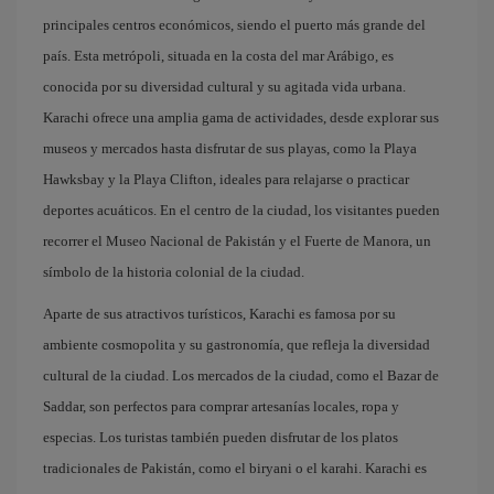
principales centros económicos, siendo el puerto más grande del
país. Esta metrópoli, situada en la costa del mar Arábigo, es
conocida por su diversidad cultural y su agitada vida urbana.
Karachi ofrece una amplia gama de actividades, desde explorar sus
museos y mercados hasta disfrutar de sus playas, como la Playa
Hawksbay y la Playa Clifton, ideales para relajarse o practicar
deportes acuáticos. En el centro de la ciudad, los visitantes pueden
recorrer el Museo Nacional de Pakistán y el Fuerte de Manora, un
símbolo de la historia colonial de la ciudad.
Aparte de sus atractivos turísticos, Karachi es famosa por su
ambiente cosmopolita y su gastronomía, que refleja la diversidad
cultural de la ciudad. Los mercados de la ciudad, como el Bazar de
Saddar, son perfectos para comprar artesanías locales, ropa y
especias. Los turistas también pueden disfrutar de los platos
tradicionales de Pakistán, como el biryani o el karahi. Karachi es