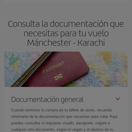
En Iberia, tenemos distintas tarifas para garantizarte el mejor
Karachi-dest
.
precio según tus necesidades de viaje. La tarifa básica, te
asegura el vuelo más barato.
Consulta la documentación que
necesitas para tu vuelo
Mánchester - Karachi
Documentación general
Cuando termines la compra de tu billete de avión, recuerda
informarte de la documentación que necesitas para volar. Aquí
puedes consultar si requieres visado, pasaporte, seguro o
cualquier otro documento, según el origen y el destino de tu