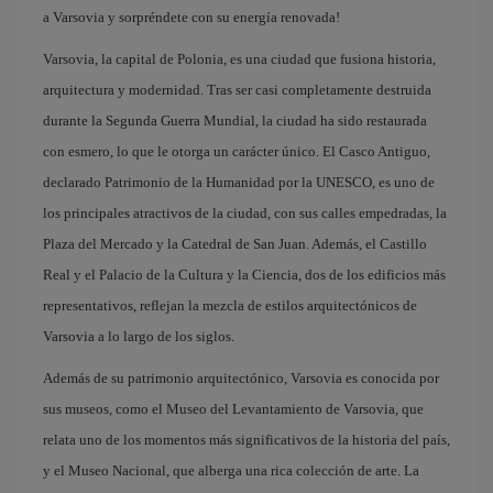
a Varsovia y sorpréndete con su energía renovada!
Varsovia, la capital de Polonia, es una ciudad que fusiona historia,
arquitectura y modernidad. Tras ser casi completamente destruida
durante la Segunda Guerra Mundial, la ciudad ha sido restaurada
con esmero, lo que le otorga un carácter único. El Casco Antiguo,
declarado Patrimonio de la Humanidad por la UNESCO, es uno de
los principales atractivos de la ciudad, con sus calles empedradas, la
Plaza del Mercado y la Catedral de San Juan. Además, el Castillo
Real y el Palacio de la Cultura y la Ciencia, dos de los edificios más
representativos, reflejan la mezcla de estilos arquitectónicos de
Varsovia a lo largo de los siglos.
Además de su patrimonio arquitectónico, Varsovia es conocida por
sus museos, como el Museo del Levantamiento de Varsovia, que
relata uno de los momentos más significativos de la historia del país,
y el Museo Nacional, que alberga una rica colección de arte. La