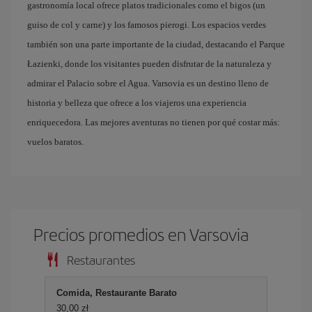
gastronomía local ofrece platos tradicionales como el bigos (un
guiso de col y carne) y los famosos pierogi. Los espacios verdes
también son una parte importante de la ciudad, destacando el Parque
Łazienki, donde los visitantes pueden disfrutar de la naturaleza y
admirar el Palacio sobre el Agua. Varsovia es un destino lleno de
historia y belleza que ofrece a los viajeros una experiencia
enriquecedora. Las mejores aventuras no tienen por qué costar más:
vuelos baratos.
Precios promedios en Varsovia
Restaurantes
Comida, Restaurante Barato
30,00 zł