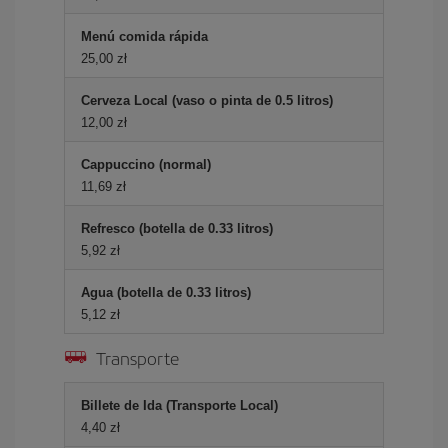
Menú comida rápida
25,00 zł
Cerveza Local (vaso o pinta de 0.5 litros)
12,00 zł
Cappuccino (normal)
11,69 zł
Refresco (botella de 0.33 litros)
5,92 zł
Agua (botella de 0.33 litros)
5,12 zł
Transporte
Billete de Ida (Transporte Local)
4,40 zł