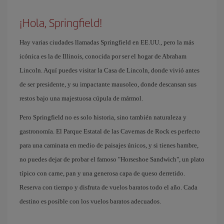
¡Hola, Springfield!
Hay varias ciudades llamadas Springfield en EE.UU., pero la más
icónica es la de Illinois, conocida por ser el hogar de Abraham
Lincoln. Aquí puedes visitar la Casa de Lincoln, donde vivió antes
de ser presidente, y su impactante mausoleo, donde descansan sus
restos bajo una majestuosa cúpula de mármol.
Pero Springfield no es solo historia, sino también naturaleza y
gastronomía. El Parque Estatal de las Cavernas de Rock es perfecto
para una caminata en medio de paisajes únicos, y si tienes hambre,
no puedes dejar de probar el famoso "Horseshoe Sandwich", un plato
típico con carne, pan y una generosa capa de queso derretido.
Reserva con tiempo y disfruta de vuelos baratos todo el año. Cada
destino es posible con los vuelos baratos adecuados.