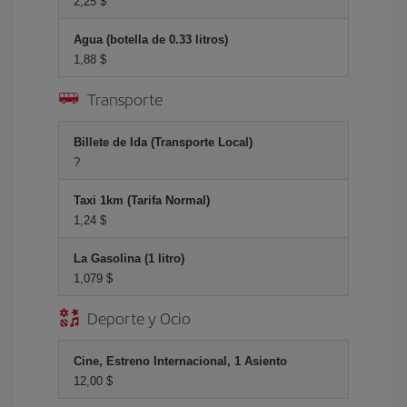
2,25 $
Agua (botella de 0.33 litros)
1,88 $
Transporte
Billete de Ida (Transporte Local)
?
Taxi 1km (Tarifa Normal)
1,24 $
La Gasolina (1 litro)
1,079 $
Deporte y Ocio
Cine, Estreno Internacional, 1 Asiento
12,00 $