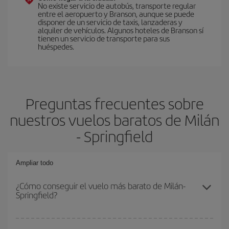
No existe servicio de autobús, transporte regular
entre el aeropuerto y Branson, aunque se puede
disponer de un servicio de taxis, lanzaderas y
alquiler de vehículos. Algunos hoteles de Branson sí
tienen un servicio de transporte para sus
huéspedes.
Preguntas frecuentes sobre
nuestros vuelos baratos de Milán
- Springfield
Ampliar todo
¿Cómo conseguir el vuelo más barato de Milán-
Springfield?
Podrás ahorrar en tu billete de avión de Milán-Springfield-dest y