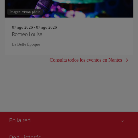
Imagen: vision-photo
07 ago 2026 - 07 ago 2026
Romeo Louisa
La Belle Époque
Consulta todos los eventos en Nantes
En la red
De tu interés