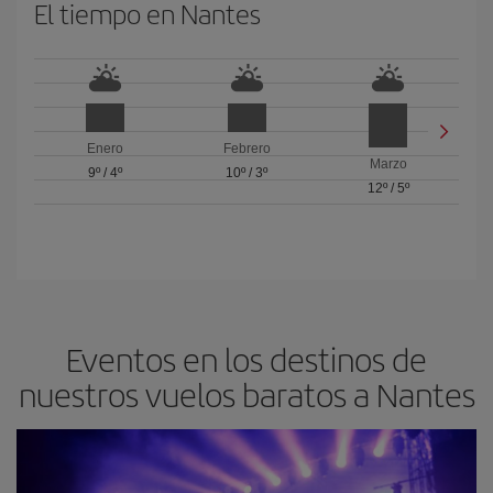
El tiempo en Nantes
Enero
Febrero
Marzo
9º
/
4º
10º
/
3º
12º
/
5º
Eventos en los destinos de
nuestros vuelos baratos a Nantes