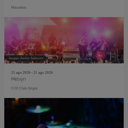
Macadam
Imagen: Andriy Solovyov
21 ago 2026 - 21 ago 2026
Melvyn
CO2 Club Origin