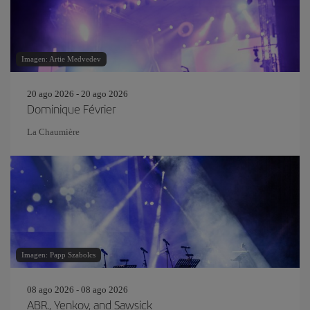
Imagen: Artie Medvedev
20 ago 2026 - 20 ago 2026
Dominique Février
La Chaumière
Imagen: Papp Szabolcs
08 ago 2026 - 08 ago 2026
ABR., Yenkov, and Sawsick