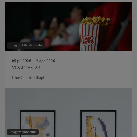
Imagen: MNBB Studio
09 jul 2026 - 16 ago 2026
VIVARTES 23
Cine Charles Chaplin
Imagen: AnnaStills