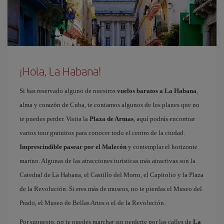
¡Hola, La Habana!
Si has reservado alguno de nuestros
vuelos baratos a La Habana
,
alma y corazón de Cuba, te contamos algunos de los planes que no
te puedes perder. Visita la
Plaza de Armas
, aquí podrás encontrar
varios tour gratuitos para conocer todo el centro de la ciudad.
Imprescindible pasear por el Malecón
y contemplar el horizonte
marino. Algunas de las atracciones turísticas más atractivas son la
Catedral de La Habana, el Castillo del Morro, el Capitolio y la Plaza
de la Revolución. Si eres más de museos, no te pierdas el Museo del
Prado, el Museo de Bellas Artes o el de la Revolución.
Por supuesto, no te puedes marchar sin perderte por las calles de
La