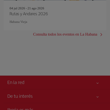
04 jul 2026 - 21 ago 2026
Rutas y Andares 2026
Habana Vieja
Consulta todos los eventos en La Habana
En la red
De tu interés
Tu seguridad es lo primero
Iberia es más