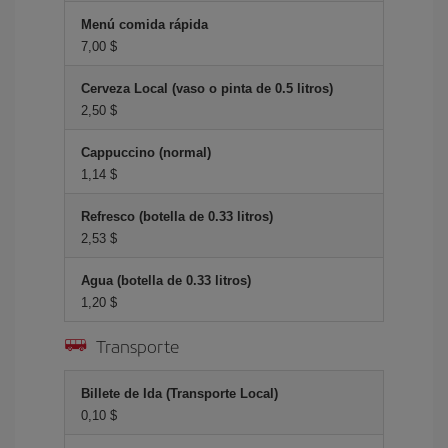
Menú comida rápida
7,00 $
Cerveza Local (vaso o pinta de 0.5 litros)
2,50 $
Cappuccino (normal)
1,14 $
Refresco (botella de 0.33 litros)
2,53 $
Agua (botella de 0.33 litros)
1,20 $
Transporte
Billete de Ida (Transporte Local)
0,10 $