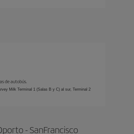
eas de autobús.
rvey Milk Terminal 1 (Salas B y C) al sur, Terminal 2
Oporto - SanFrancisco