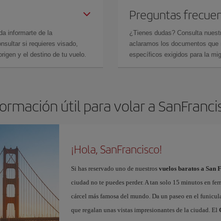
Preguntas frecue
da informarte de la
¿Tienes dudas? Consulta nues
sultar si requieres visado,
aclaramos los documentos que ne
rigen y el destino de tu vuelo.
específicos exigidos para la mi
formación útil para volar a SanFranci
¡Hola, SanFrancisco!
Si has reservado uno de nuestros
vuelos baratos a San 
ciudad no te puedes perder. A tan solo 15 minutos en fer
cárcel más famosa del mundo. Da un paseo en el funicul
que regalan unas vistas impresionantes de la ciudad. El