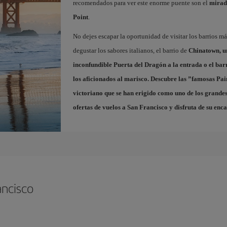
recomendados para ver este enorme puente son el
mirad
Point
.
No dejes escapar la oportunidad de visitar los barrios m
degustar los sabores italianos, el barrio de
Chinatown
, 
inconfundible Puerta del Dragón a la entrada o el bar
los aficionados al marisco. Descubre las ”famosas
Pai
victoriano que se han erigido como uno de los grandes
ofertas de vuelos a San Francisco
y disfruta de su enca
ancisco