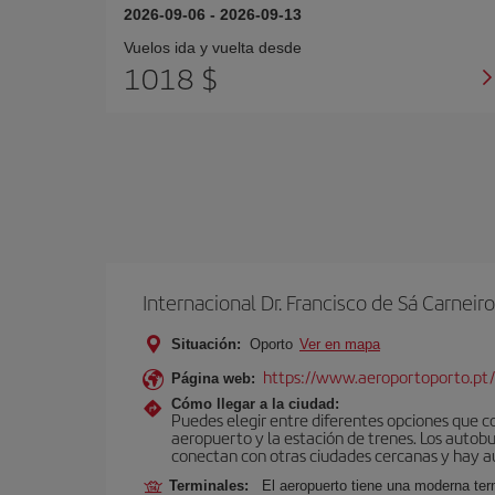
2026-09-06
-
2026-09-13
Vuelos ida y vuelta desde
1018 $
Internacional Dr. Francisco de Sá Carneiro
Situación:
Oporto
Ver en mapa
https://www.aeroportoporto.pt
Página web:
Cómo llegar a la ciudad:
Puedes elegir entre diferentes opciones que co
aeropuerto y la estación de trenes. Los autob
conectan con otras ciudades cercanas y hay aut
Terminales:
El aeropuerto tiene una moderna ter