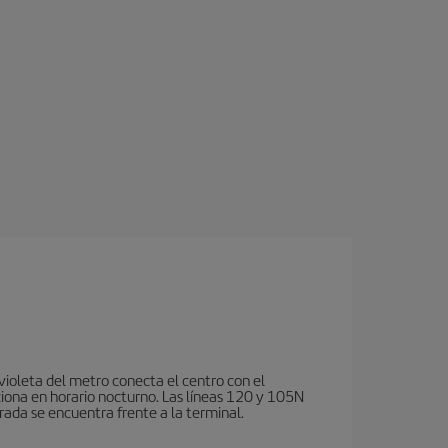
violeta del metro conecta el centro con el
ciona en horario nocturno. Las líneas 120 y 105N
rada se encuentra frente a la terminal.