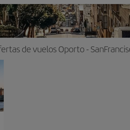
ertas de vuelos Oporto - SanFranci