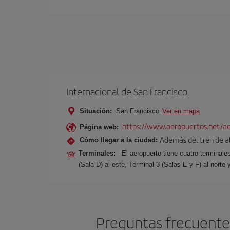
Internacional de San Francisco
Situación:
San Francisco
Ver en mapa
https://www.aeropuertos.net/aer
Página web:
Además del tren de alt
Cómo llegar a la ciudad:
Terminales:
El aeropuerto tiene cuatro terminale
(Sala D) al este, Terminal 3 (Salas E y F) al norte 
Preguntas frecuentes