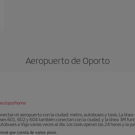
Aeropuerto de Oporto
/es/opo/home
nectan el aeropuerto con la ciudad: metro, autobuses y taxis. La línea 
uses 601, 602 y 604 también conectan con la ciudad, y la línea 3M fun
obuses a Vigo varias veces al día. Los taxis operan las 24 horas y la pa
minal que consta de varios pisos.