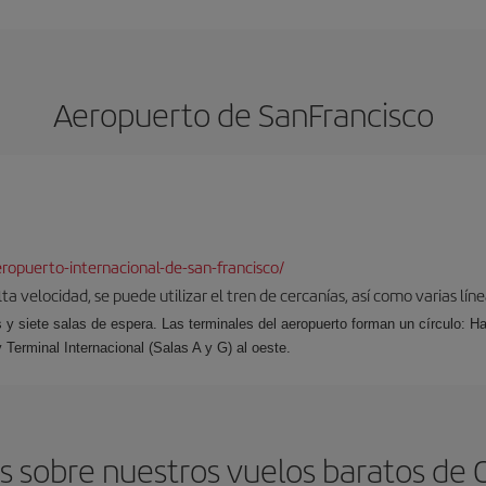
Aeropuerto de SanFrancisco
opuerto-internacional-de-san-francisco/
a velocidad, se puede utilizar el tren de cercanías, así como varias lín
s y siete salas de espera. Las terminales del aeropuerto forman un círculo: Ha
y Terminal Internacional (Salas A y G) al oeste.
 sobre nuestros vuelos baratos de 