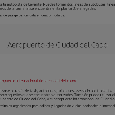
r la autopista de Levante. Puedes tomar dos líneas de autobuses: línea
taxis de la terminal se encuentra en la planta 0, en llegadas.
al de pasajeros, dividida en cuatro módulos.
Aeropuerto de Ciudad del Cabo
opuerto-internacional-de-la-ciudad-del-cabo/
izarse a través de taxis, autobuses, minibuses o servicios de traslado a
r solo aquellos que se encuentren autorizados. También puede utilizar el
el centro de Ciudad del Cabo, y el aeropuerto internacional de Ciudad d
rminales organizadas para salidas y llegadas de vuelos nacionales e internac