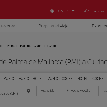
USA - ES
Empresas
 reserva
Preparar el viaje
Experien
bo
Palma de Mallorca - Ciudad del Cabo
de Palma de Mallorca (PMI) a Ciuda
VUELO
VUELO + HOTEL
VUELO + COCHE
HOTEL
COCHE
Fecha ida
Fecha vuelta
1
A
Introduce la fecha en formato día/mes/año
Introduce la fecha en format