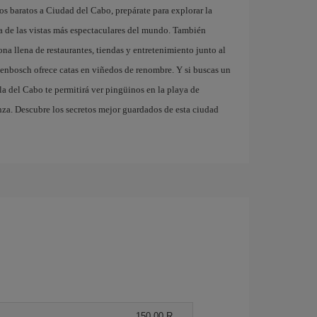
los baratos a Ciudad del Cabo, prepárate para explorar la
 de las vistas más espectaculares del mundo. También
ona llena de restaurantes, tiendas y entretenimiento junto al
llenbosch ofrece catas en viñedos de renombre. Y si buscas un
la del Cabo te permitirá ver pingüinos en la playa de
za. Descubre los secretos mejor guardados de esta ciudad
150,00 R