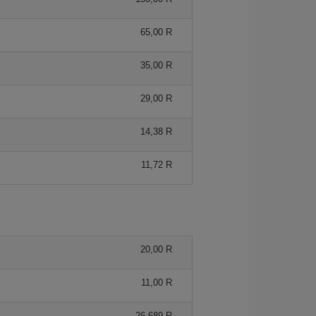
65,00 R
35,00 R
29,00 R
14,38 R
11,72 R
20,00 R
11,00 R
26,689 R