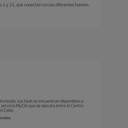
s 1 y 21, que conectan con los diferentes hoteles
utorizado. Los taxis se encuentran disponibles a
 servicio MyCiti que se ejecuta entre el Centro
el Cabo.
ionales.