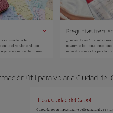
Preguntas frecue
da informarte de la
¿Tienes dudas? Consulta nues
sultar si requieres visado,
aclaramos los documentos que ne
rigen y el destino de tu vuelo.
específicos exigidos para la mi
rmación útil para volar a Ciudad del
¡Hola, Ciudad del Cabo!
Conocida por su impresionante belleza natural y su vibr