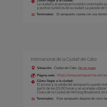
Cómo llegar a la ciudad:
La ciudad y el aeropuerto están conectados po
y puntos turísticos de la ciudad. La parada de 
Terminales:
El aeropuerto cuenta con una termin
Internacional de la Ciudad del Cabo
Situación:
Ciudad del Cabo
Ver en mapa
https://www.aeropuertos.net/aer
Página web:
Cómo llegar a la ciudad:
El acceso y la salida del aeropuerto puede real
partir de las 05:00 horas y se aconseja utiliza
Cívico de la Ciudad de Hertzog Boulevard, en 
Terminales:
Este aeropuerto dispone de cinco te