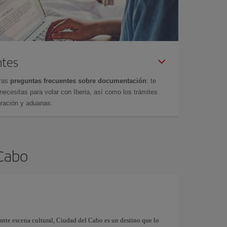
ntes
tras
preguntas frecuentes sobre documentación
: te
cesitas para volar con Iberia, así como los trámites
gración y aduanas.
 Cabo
ante escena cultural, Ciudad del Cabo es un destino que lo