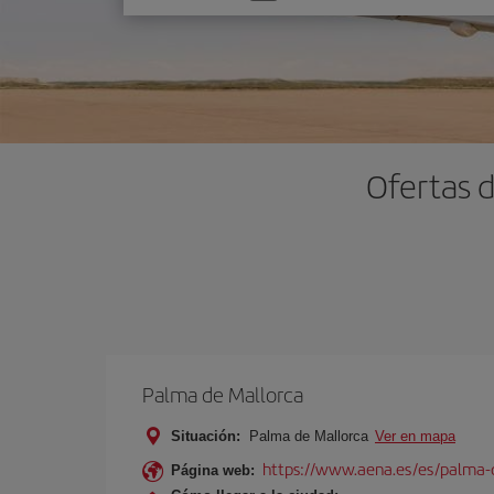
una
opción
Ofertas d
Palma de Mallorca
Situación:
Palma de Mallorca
Ver en mapa
https://www.aena.es/es/palma-
Página web: