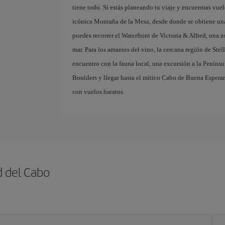
tiene todo. Si estás planeando tu viaje y encuentras vue
icónica Montaña de la Mesa, desde donde se obtiene una
puedes recorrer el Waterfront de Victoria & Alfred, una z
mar. Para los amantes del vino, la cercana región de Ste
encuentro con la fauna local, una excursión a la Penínsu
Boulders y llegar hasta el mítico Cabo de Buena Esperan
con vuelos baratos.
d del Cabo