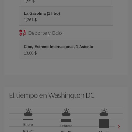
1,55 $
La Gasolina (1 litro)
1,261 $
Deporte y Ocio
Cine, Estreno Internacional, 1 Asiento
13,00 $
El tiempo en Washington DC
Enero
Febrero
6º
/
-2º