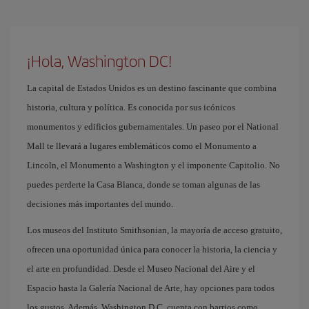
¡Hola, Washington DC!
La capital de Estados Unidos es un destino fascinante que combina
historia, cultura y política. Es conocida por sus icónicos
monumentos y edificios gubernamentales. Un paseo por el National
Mall te llevará a lugares emblemáticos como el Monumento a
Lincoln, el Monumento a Washington y el imponente Capitolio. No
puedes perderte la Casa Blanca, donde se toman algunas de las
decisiones más importantes del mundo.
Los museos del Instituto Smithsonian, la mayoría de acceso gratuito,
ofrecen una oportunidad única para conocer la historia, la ciencia y
el arte en profundidad. Desde el Museo Nacional del Aire y el
Espacio hasta la Galería Nacional de Arte, hay opciones para todos
los gustos. Además, Washington D.C. cuenta con barrios como