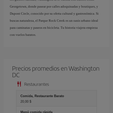
Georgetown, donde pasear por calles adoquinadas y boutiques, y
Dupont Circle, conocido por su oferta cultural y gastronómica. Si
buscas naturaleza, el Parque Rock Creek es un oasis urbano ideal
para caminatas y paseos en bicicleta. Tu historia viajera empieza
con vuelos baratos.
Precios promedios en Washington
DC
Restaurantes
Comida, Restaurante Barato
20,00 $
Menú comida rápida