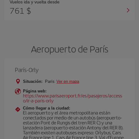
Vuelos ida y vuelta desde
761 $
Aeropuerto de París
París-Orly
Situación:
París
Ver en mapa
Página web:
https://www.parisaeroport.fr/es/pasajeros/access
o/ir-a-paris-orly
Cómo llegar a la ciudad:
El aeropuerto y el área metropolitana están
conectados por medio de un autobús (aeropuerto-
estación Pont de Rungis del tren RER C) y una
lanzadera (aeropuerto-estación Antony del RER B).
También existen autobuses expreso: Orlybus, Cars
Air France line 1, Cars Air France line 3, Val d'Europe