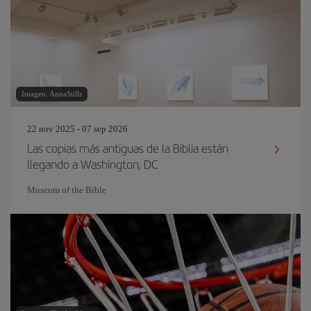
Imagen: AnnaStills
22 nov 2025 - 07 sep 2026
Las copias más antiguas de la Biblia están
llegando a Washington, DC
Museum of the Bible