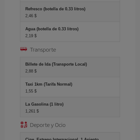
Refresco (botella de 0.33 litros)
2,46 $
Agua (botella de 0.33 litros)
2,19 $
Transporte
Billete de Ida (Transporte Local)
2,88 $
Taxi 1km (Tarifa Normal)
1,55 $
La Gasolina (1 litro)
1,261 $
Deporte y Ocio
Cine, Estreno Internacional, 1 Asiento