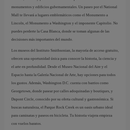
monumentos y edificios gubernamentales. Un paseo por el National
Mall te llevará a lugares emblemáticos como el Monumento a
Lincoln, el Monumento a Washington y el imponente Capitolio. No
puedes perderte la Casa Blanca, donde se toman algunas de las
decisiones más importantes del mundo.
Los museos del Instituto Smithsonian, la mayoría de acceso gratuito,
ofrecen una oportunidad única para conocer la historia, la ciencia y
el arte en profundidad. Desde el Museo Nacional del Aire y el
Espacio hasta la Galería Nacional de Arte, hay opciones para todos
los gustos. Además, Washington D.C. cuenta con barrios como
Georgetown, donde pasear por calles adoquinadas y boutiques, y
Dupont Circle, conocido por su oferta cultural y gastronómica. Si
buscas naturaleza, el Parque Rock Creek es un oasis urbano ideal
para caminatas y paseos en bicicleta. Tu historia viajera empieza
con vuelos baratos.