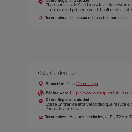
Cómo llegar a la ciudad:
El aeropuerto de Santiago y la ciudad están c
situados en el primer nivel del hall central int
Terminales:
El aeropuerto tiene tres terminales, 
Oslo-Gardermoen
Situación:
Oslo
Ver en mapa
https://www.aeropuertoinfo.com
Página web:
Cómo llegar a la ciudad:
Existe un tren de alta velocidad que realiza el
líneas de autobuses.
Terminales:
Hay tres terminales, la T1, T2 y la T