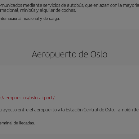
omunicados mediante servicios de autobús, que enlazan con la mayoría d
ernacional, minibús y alquiler de coches.
internacional, nacional y de carga.
Aeropuerto de Oslo
/aeropuertos/oslo-airport/
 trayecto entre el aeropuerto y la Estación Central de Oslo. También lleg
erminal de llegadas.