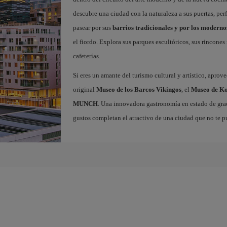
descubre una ciudad con la naturaleza a sus puertas, per
pasear por sus
barrios tradicionales y por los moderno
el fiordo. Explora sus parques escultóricos, sus rincone
cafeterías.
Si eres un amante del turismo cultural y artístico, aprov
original
Museo de los Barcos Vikingos
, el
Museo de Ko
MUNCH
. Una innovadora gastronomía en estado de grac
gustos completan el atractivo de una ciudad que no te p