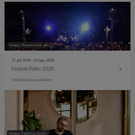
Imagen: Rawpixel.com
21 jul 2026 - 23 ago 2026
Festival Paléo 2026
Ver ubicación en Geneve
Imagen: LightField Studios