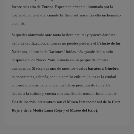
fuente más alta de Europa. Espectacularmente iluminada por la
noche, durante el día, cuando brilla el sol, nace tras ella un hermoso
arco iris.
Si quedas abrumado ante tanta belleza natural y quieres darte un
baño de civilización, entonces no puedes perderte el
Palacio de las
Naciones
, el centro de Naciones Unidas más grande del mundo
después del de Nueva York, situado en un parque de árboles
centenarios. Si reservas uno de nuestros
vuelos baratos a Ginebra
te encontrarás, además, con un paraíso cultural, pues es la ciudad
europea que más parte porcentual de su presupuesto (un 20%)
dedica a la cultura y cuenta con una lista de museos interminable.
Dos de los más interesantes son el
Museo Internacional de la Cruz
Roja y de la Media Luna Roja
y el
Museo del Reloj
.