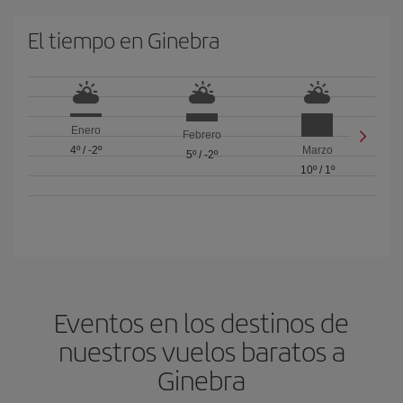
El tiempo en Ginebra
Enero
Febrero
4º
/
-2º
Marzo
5º
/
-2º
10º
/
1º
Eventos en los destinos de
nuestros vuelos baratos a
Ginebra