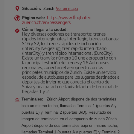
Situación:
Zurich
Ver en mapa
https://www.flughafen-
Página web:
zuerich.ch/en/passengers
Cómo llegar a la ciudad:
Hay diversas opciones de transporte: trenes
rápidos interregionales, InterRegio, trenes urbanos:
S16 y S2, los trenes rápidos de inclinación
(InterCity Neigezug), tren rápido interurbano
(InterCity) y tren rápido internacional (EuroCity).
Existe un tranvía: número 10 une aeropuerto con
la principal estación de trenes y 16 Autobuses
regionales, conectan el aeropuerto con los
principales municipios de Zurich. Existe un servicio
especial de autobuses para los lugares destinados a
deportes de invierno que conecta el centro de
Suiza y una parada de taxis delante de terminal de
llegadas 1 y 2.
Terminales:
Zúrich Airport dispone de dos terminales
bajo un mismo techo, llamadas Terminal 1 (puertas A y
puertas E) y Terminal 2 (puertas B/D). Resultado de
imagen de terminales en el aeropuerto de zurich Zúrich
Airport dispone de dos terminales bajo un mismo techo,
llamadas Terminal 1 (puertas A y puertas E) y Terminal 2