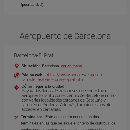
(puertas B/D).
Aeropuerto de Barcelona
Barcelona-El Prat
Situación:
Barcelona
Ver en mapa
https://www.aena.es/es/josep-
Página web:
tarradellas-barcelona-el-prat.html
Cómo llegar a la ciudad:
Hay varias líneas de autobuses que conectan el
aeropuerto tanto con el centro de Barcelona como
con varias localidades cercanas de Cataluña y
también de Andorra. Además, también es posible
acceder en cercanías.
Terminales:
Este aeropuerto cuenta con dos
terminales en las que se sigue el criterio de distribuir los
vuelos por compañías, independientemente del destino