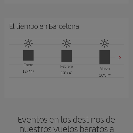
El tiempo en Barcelona
Enero
Febrero
Marzo
12º
/
4º
13º
/
4º
16º
/
7º
Eventos en los destinos de
nuestros vuelos baratos a