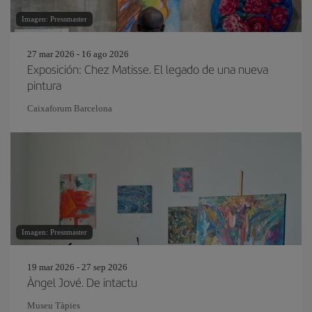
Imagen: Pressmaster
27 mar 2026 - 16 ago 2026
Exposición: Chez Matisse. El legado de una nueva
pintura
Caixaforum Barcelona
Imagen: Pressmaster
19 mar 2026 - 27 sep 2026
Àngel Jové. De intactu
Museu Tàpies