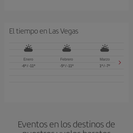
El tiempo en Las Vegas
Enero
Febrero
Marzo
-6º
/
-11º
-5º
/
-11º
1º
/
-7º
Eventos en los destinos de