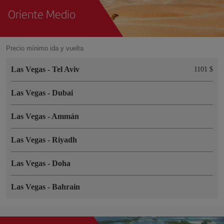
Oriente Medio
Precio mínimo ida y vuelta
Las Vegas
-
Tel Aviv
1101 $
Las Vegas
-
Dubai
Las Vegas
-
Ammán
Las Vegas
-
Riyadh
Las Vegas
-
Doha
Las Vegas
-
Bahrain