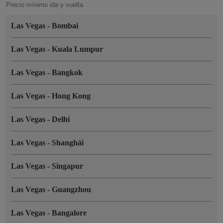
Precio mínimo ida y vuelta
Las Vegas
-
Bombai
Las Vegas
-
Kuala Lumpur
Las Vegas
-
Bangkok
Las Vegas
-
Hong Kong
Las Vegas
-
Delhi
Las Vegas
-
Shanghái
Las Vegas
-
Singapur
Las Vegas
-
Guangzhou
Las Vegas
-
Bangalore