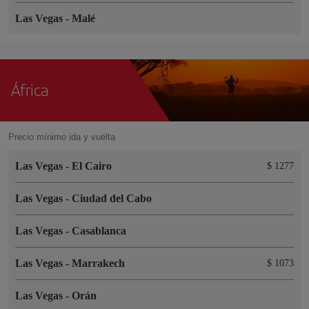
Las Vegas
-
Malé
África
Precio mínimo ida y vuelta
Las Vegas
-
El Cairo
$ 1277
Las Vegas
-
Ciudad del Cabo
Las Vegas
-
Casablanca
Las Vegas
-
Marrakech
$ 1073
Las Vegas
-
Orán