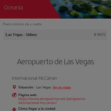
Oceanía
Precio mínimo ida y vuelta
Las Vegas
-
Sídney
$ 16572
Aeropuerto de Las Vegas
Internacional McCarran
Situación:
Las Vegas
Ver en mapa
Página web:
https://www.aeropuertos.net/aeropuerto-
internacional-mccarran/
Cómo llegar a la ciudad: