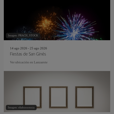
Imagen: PRACH_STOCK
14 ago 2026 - 25 ago 2026
Fiestas de San Ginés
Ver ubicación en Lanzarote
Imagen: eliahinsomnia