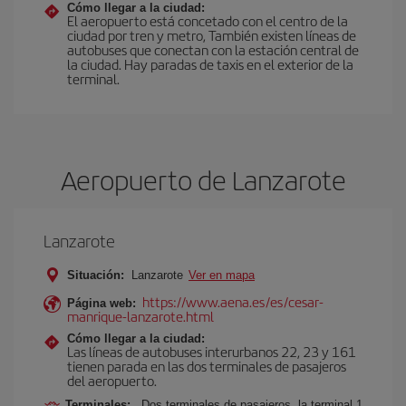
Cómo llegar a la ciudad:
El aeropuerto está concetado con el centro de la
ciudad por tren y metro, También existen líneas de
autobuses que conectan con la estación central de
la ciudad. Hay paradas de taxis en el exterior de la
terminal.
Aeropuerto de Lanzarote
Lanzarote
Situación:
Lanzarote
Ver en mapa
https://www.aena.es/es/cesar-
Página web:
manrique-lanzarote.html
Cómo llegar a la ciudad:
Las líneas de autobuses interurbanos 22, 23 y 161
tienen parada en las dos terminales de pasajeros
del aeropuerto.
Terminales:
Dos terminales de pasajeros, la terminal 1