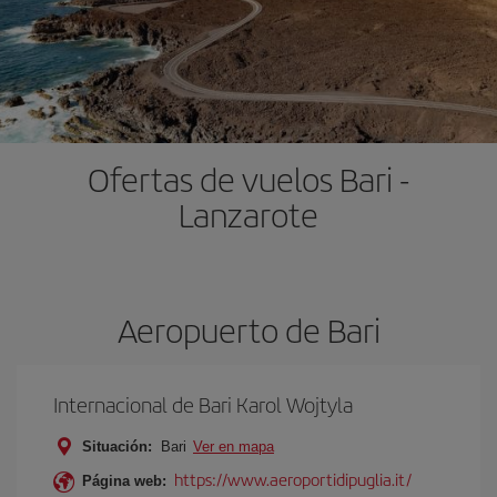
Ofertas de vuelos Bari -
Lanzarote
Aeropuerto de Bari
Internacional de Bari Karol Wojtyla
Situación:
Bari
Ver en mapa
https://www.aeroportidipuglia.it/
Página web: