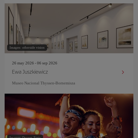
Imagen: otherside vision
26 may 2026 - 06 sep 2026
Ewa Juszkiewicz
Museo Nacional Thyssen-Bornemisza
Imagen: Drazen Zigic