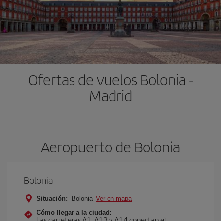
Ofertas de vuelos Bolonia -
Madrid
Aeropuerto de Bolonia
Bolonia
Situación:
Bolonia
Ver en mapa
Cómo llegar a la ciudad:
Las carreteras A1, A13 y A14 conectan el