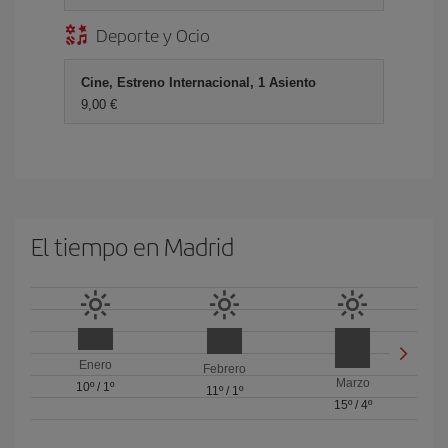
Deporte y Ocio
Cine, Estreno Internacional, 1 Asiento
9,00 €
El tiempo en Madrid
Enero
Febrero
Marzo
10º
/
1º
11º
/
1º
15º
/
4º