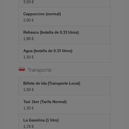
3,50 €
Cappuccino (normal)
2,00 €
Refresco (botella de 0.33 litros)
1,89 €
Agua (botella de 0.33 litros)
1,50 €
Transporte
Billete de Ida (Transporte Local)
1,50 €
Taxi 1km (Tarifa Normal)
1,30 €
La Gasolina (1 litro)
1,74 €