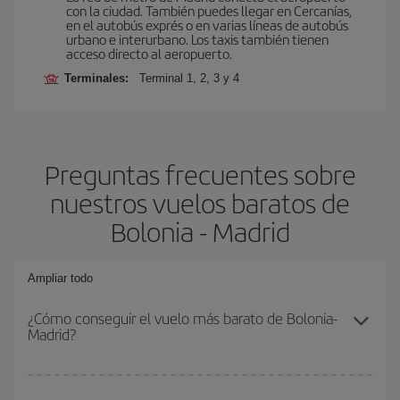
con la ciudad. También puedes llegar en Cercanías,
en el autobús exprés o en varias líneas de autobús
urbano e interurbano. Los taxis también tienen
acceso directo al aeropuerto.
Terminales:
Terminal 1, 2, 3 y 4
Preguntas frecuentes sobre
nuestros vuelos baratos de
Bolonia - Madrid
Ampliar todo
¿Cómo conseguir el vuelo más barato de Bolonia-
Madrid?
Podrás ahorrar en tu billete de avión de Bolonia-Madrid-dest y