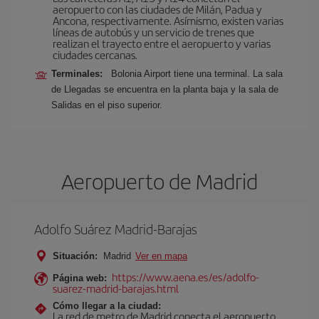
aeropuerto con las ciudades de Milán, Padua y
Ancona, respectivamente. Asímismo, existen varias
líneas de autobús y un servicio de trenes que
realizan el trayecto entre el aeropuerto y varias
ciudades cercanas.
Terminales:
Bolonia Airport tiene una terminal. La sala
de Llegadas se encuentra en la planta baja y la sala de
Salidas en el piso superior.
Aeropuerto de Madrid
Adolfo Suárez Madrid-Barajas
Situación:
Madrid
Ver en mapa
https://www.aena.es/es/adolfo-
Página web:
suarez-madrid-barajas.html
Cómo llegar a la ciudad:
La red de metro de Madrid conecta el aeropuerto