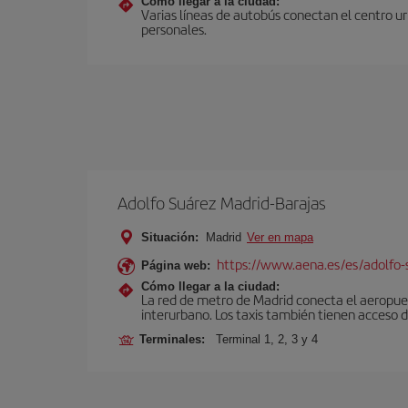
Cómo llegar a la ciudad:
Varias líneas de autobús conectan el centro urb
personales.
Adolfo Suárez Madrid-Barajas
Situación:
Madrid
Ver en mapa
https://www.aena.es/es/adolfo-
Página web:
Cómo llegar a la ciudad:
La red de metro de Madrid conecta el aeropuer
interurbano. Los taxis también tienen acceso d
Terminales:
Terminal 1, 2, 3 y 4