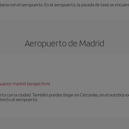
ano con el aeropuerto. En el aeropuerto, la parada de taxis se encuentra
Aeropuerto de Madrid
suarez-madrid-barajas.html
to con la ciudad. También puedes llegar en Cercanías, en el autobús ex
irecto al aeropuerto.