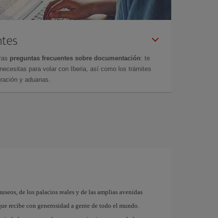
ntes
tras
preguntas frecuentes sobre documentación
: te
cesitas para volar con Iberia, así como los trámites
gración y aduanas.
museos, de los palacios reales y de las amplias avenidas
que recibe con generosidad a gente de todo el mundo.