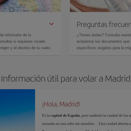
Preguntas frecue
da informarte de la
¿Tienes dudas? Consulta nues
sultar si requieres visado,
aclaramos los documentos que ne
rigen y el destino de tu vuelo.
específicos exigidos para la mi
Información útil para volar a Madrid
¡Hola, Madrid!
Es la
capital de España
, pero también la ciudad de los 
trazadas en una urbe sin murallas… Una ciudad abierta 