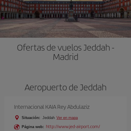
Ofertas de vuelos Jeddah -
Madrid
Aeropuerto de Jeddah
Internacional KAIA Rey Abdulaziz
Situación:
Jeddah
Ver en mapa
http://www.jed-airport.com/
Página web: