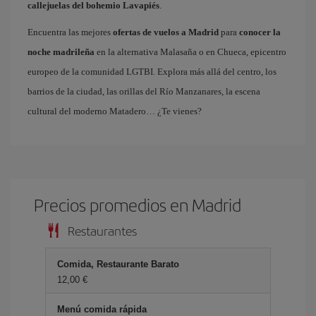
callejuelas del bohemio Lavapiés
.
Encuentra las mejores
ofertas de vuelos a Madrid
para
conocer la
noche madrileña
en la alternativa Malasaña o en Chueca, epicentro
europeo de la comunidad LGTBI. Explora más allá del centro, los
barrios de la ciudad, las orillas del Río Manzanares, la escena
cultural del moderno Matadero… ¿Te vienes?
Precios promedios en Madrid
Restaurantes
Comida, Restaurante Barato
12,00 €
Menú comida rápida