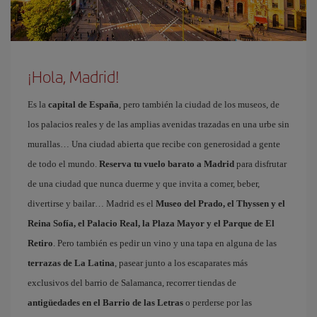
¡Hola, Madrid!
Es la
capital de España
, pero también la ciudad de los museos, de
los palacios reales y de las amplias avenidas trazadas en una urbe sin
murallas… Una ciudad abierta que recibe con generosidad a gente
de todo el mundo.
Reserva tu vuelo barato a Madrid
para disfrutar
de una ciudad que nunca duerme y que invita a comer, beber,
divertirse y bailar… Madrid es el
Museo del Prado, el Thyssen y el
Reina Sofía, el Palacio Real, la Plaza Mayor y el Parque de El
Retiro
. Pero también es pedir un vino y una tapa en alguna de las
terrazas de La Latina
, pasear junto a los escaparates más
exclusivos del barrio de Salamanca, recorrer tiendas de
antigüedades en el Barrio de las Letras
o perderse por las