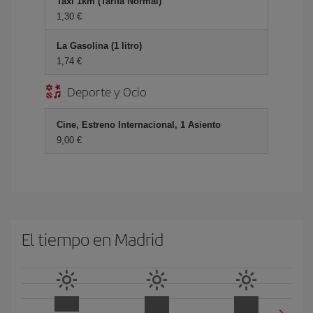
Taxi 1km (Tarifa Normal)
1,30 €
La Gasolina (1 litro)
1,74 €
Deporte y Ocio
Cine, Estreno Internacional, 1 Asiento
9,00 €
El tiempo en Madrid