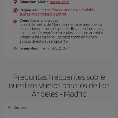
Situación:
Madrid
Ver en mapa
https://www.aena.es/es/adolfo-
Página web:
suarez-madrid-barajas.html
Cómo llegar a la ciudad:
La red de metro de Madrid conecta el aeropuerto
con la ciudad. También puedes llegar en Cercanías,
en el autobús exprés o en varias líneas de autobús
urbano e interurbano. Los taxis también tienen
acceso directo al aeropuerto.
Terminales:
Terminal 1, 2, 3 y 4
Preguntas frecuentes sobre
nuestros vuelos baratos de Los
Ángeles - Madrid
Ampliar todo