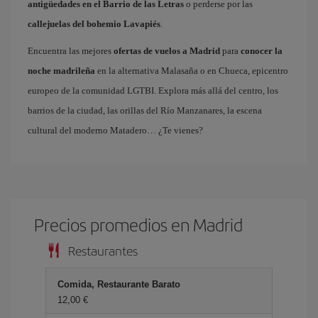
antigüedades en el Barrio de las Letras
o perderse por las
callejuelas del bohemio Lavapiés
.
Encuentra las mejores
ofertas de vuelos a Madrid
para
conocer la
noche madrileña
en la alternativa Malasaña o en Chueca, epicentro
europeo de la comunidad LGTBI. Explora más allá del centro, los
barrios de la ciudad, las orillas del Río Manzanares, la escena
cultural del moderno Matadero… ¿Te vienes?
Precios promedios en Madrid
Restaurantes
Comida, Restaurante Barato
12,00 €