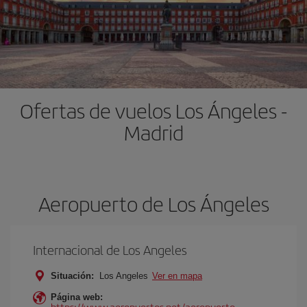
Ofertas de vuelos Los Ángeles -
Madrid
Aeropuerto de Los Ángeles
Internacional de Los Angeles
Situación:
Los Angeles
Ver en mapa
Página web:
https://www.aeropuertos.net/aeropuerto-