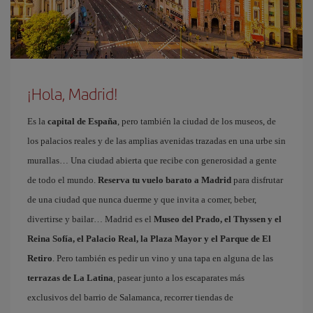
¡Hola, Madrid!
Es la
capital de España
, pero también la ciudad de los museos, de
los palacios reales y de las amplias avenidas trazadas en una urbe sin
murallas… Una ciudad abierta que recibe con generosidad a gente
de todo el mundo.
Reserva tu vuelo barato a Madrid
para disfrutar
de una ciudad que nunca duerme y que invita a comer, beber,
divertirse y bailar… Madrid es el
Museo del Prado, el Thyssen y el
Reina Sofía, el Palacio Real, la Plaza Mayor y el Parque de El
Retiro
. Pero también es pedir un vino y una tapa en alguna de las
terrazas de La Latina
, pasear junto a los escaparates más
exclusivos del barrio de Salamanca, recorrer tiendas de