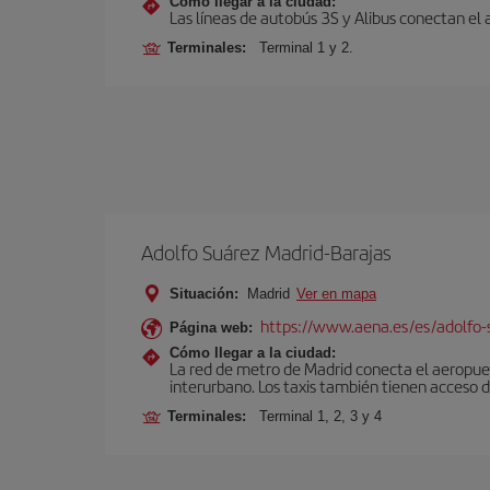
Cómo llegar a la ciudad:
Las líneas de autobús 3S y Alibus conectan el
Terminales:
Terminal 1 y 2.
Adolfo Suárez Madrid-Barajas
Situación:
Madrid
Ver en mapa
https://www.aena.es/es/adolfo-
Página web:
Cómo llegar a la ciudad:
La red de metro de Madrid conecta el aeropuer
interurbano. Los taxis también tienen acceso d
Terminales:
Terminal 1, 2, 3 y 4