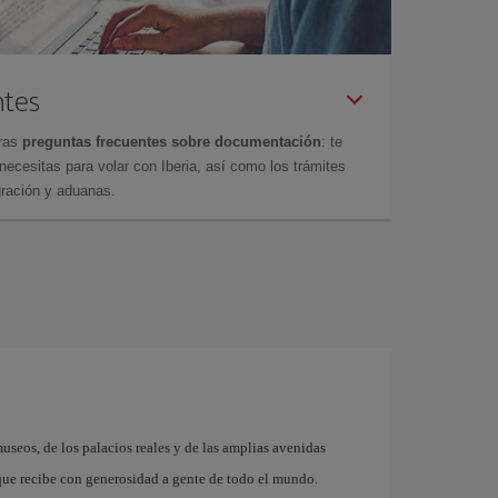
ntes
tras
preguntas frecuentes sobre documentación
: te
cesitas para volar con Iberia, así como los trámites
gración y aduanas.
museos, de los palacios reales y de las amplias avenidas
que recibe con generosidad a gente de todo el mundo.