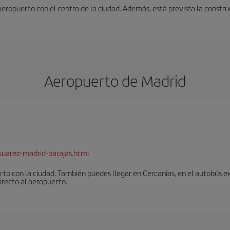
 aeropuerto con el centro de la ciudad. Además, está prevista la constr
Aeropuerto de Madrid
suarez-madrid-barajas.html
to con la ciudad. También puedes llegar en Cercanías, en el autobús ex
irecto al aeropuerto.