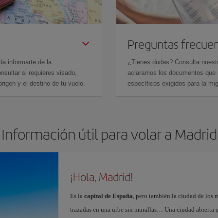
Preguntas frecue
da informarte de la
¿Tienes dudas? Consulta nues
sultar si requieres visado,
aclaramos los documentos que ne
rigen y el destino de tu vuelo.
específicos exigidos para la mi
Información útil para volar a Madrid
¡Hola, Madrid!
Es la
capital de España
, pero también la ciudad de los 
trazadas en una urbe sin murallas… Una ciudad abierta 