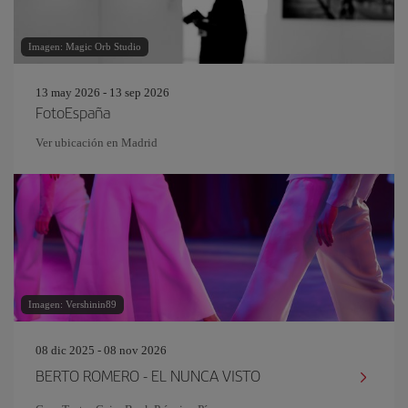
Imagen: Magic Orb Studio
13 may 2026 - 13 sep 2026
FotoEspaña
Ver ubicación en Madrid
Imagen: Vershinin89
08 dic 2025 - 08 nov 2026
BERTO ROMERO - EL NUNCA VISTO