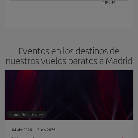
15º
/
4º
Eventos en los destinos de
nuestros vuelos baratos a Madrid
Imagen: Serhii Yushkov
04 abr 2026 - 13 sep 2026