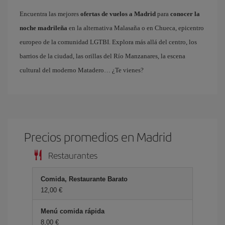
Encuentra las mejores
ofertas de vuelos a Madrid
para
conocer la
noche madrileña
en la alternativa Malasaña o en Chueca, epicentro
europeo de la comunidad LGTBI. Explora más allá del centro, los
barrios de la ciudad, las orillas del Río Manzanares, la escena
cultural del moderno Matadero… ¿Te vienes?
Precios promedios en Madrid
Restaurantes
Comida, Restaurante Barato
12,00 €
Menú comida rápida
8,00 €