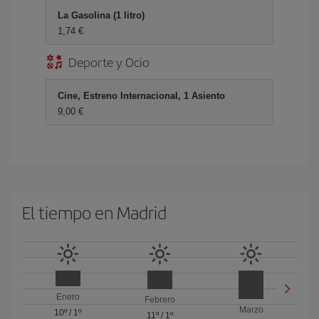
La Gasolina (1 litro)
1,74 €
Deporte y Ocio
Cine, Estreno Internacional, 1 Asiento
9,00 €
El tiempo en Madrid
Enero
Febrero
Marzo
10º
/
1º
11º
/
1º