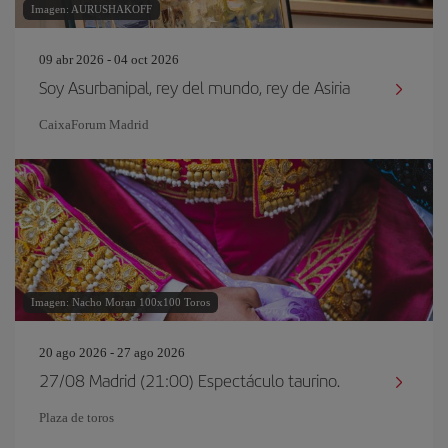
Imagen: AURUSHAKOFF
09 abr 2026 - 04 oct 2026
Soy Asurbanipal, rey del mundo, rey de Asiria
CaixaForum Madrid
Imagen: Nacho Moran 100x100 Toros
20 ago 2026 - 27 ago 2026
27/08 Madrid (21:00) Espectáculo taurino.
Plaza de toros