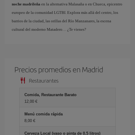
noche madrileña
en la alternativa Malasaña o en Chueca, epicentro
europeo de la comunidad LGTBI. Explora más allá del centro, los
barrios de la ciudad, las orillas del Río Manzanares, la escena
cultural del moderno Matadero… ¿Te vienes?
Precios promedios en Madrid
Restaurantes
Comida, Restaurante Barato
12,00 €
Menú comida rápida
8,00 €
Cerveza Local (vaso o pinta de 0.5 litros)