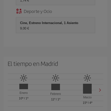
1,74 €
Deporte y Ocio
Cine, Estreno Internacional, 1 Asiento
9,00 €
El tiempo en Madrid
Enero
Febrero
Marzo
10º
/
1º
11º
/
1º
15º
/
4º