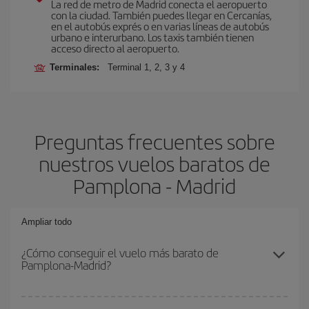
La red de metro de Madrid conecta el aeropuerto
con la ciudad. También puedes llegar en Cercanías,
en el autobús exprés o en varias líneas de autobús
urbano e interurbano. Los taxis también tienen
acceso directo al aeropuerto.
Terminales:
Terminal 1, 2, 3 y 4
Preguntas frecuentes sobre
nuestros vuelos baratos de
Pamplona - Madrid
Ampliar todo
¿Cómo conseguir el vuelo más barato de
Pamplona-Madrid?
Podrás ahorrar en tu billete de avión de Pamplona-Madrid-dest y