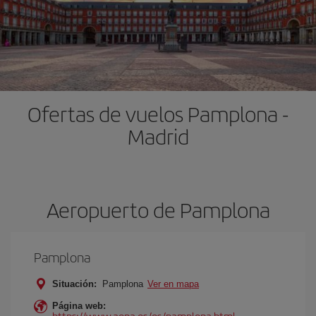
Ofertas de vuelos Pamplona -
Madrid
Aeropuerto de Pamplona
Pamplona
Situación:
Pamplona
Ver en mapa
Página web:
https://www.aena.es/es/pamplona.html