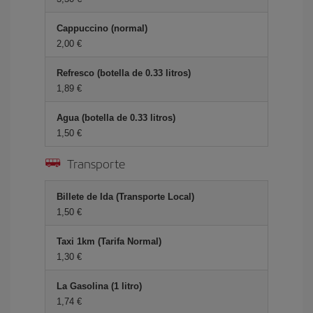
Cappuccino (normal)
2,00 €
Refresco (botella de 0.33 litros)
1,89 €
Agua (botella de 0.33 litros)
1,50 €
Transporte
Billete de Ida (Transporte Local)
1,50 €
Taxi 1km (Tarifa Normal)
1,30 €
La Gasolina (1 litro)
1,74 €