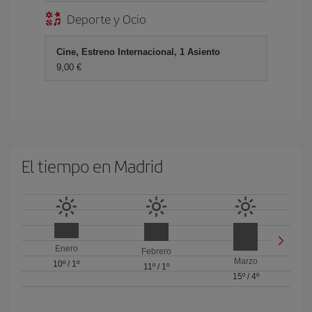
Deporte y Ocio
Cine, Estreno Internacional, 1 Asiento
9,00 €
El tiempo en Madrid
Enero
Febrero
Marzo
10º
/
1º
11º
/
1º
15º
/
4º