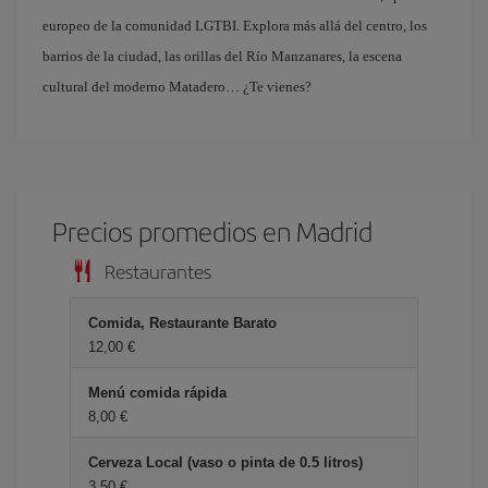
europeo de la comunidad LGTBI. Explora más allá del centro, los
barrios de la ciudad, las orillas del Río Manzanares, la escena
cultural del moderno Matadero… ¿Te vienes?
Precios promedios en Madrid
Restaurantes
Comida, Restaurante Barato
12,00 €
Menú comida rápida
8,00 €
Cerveza Local (vaso o pinta de 0.5 litros)
3,50 €