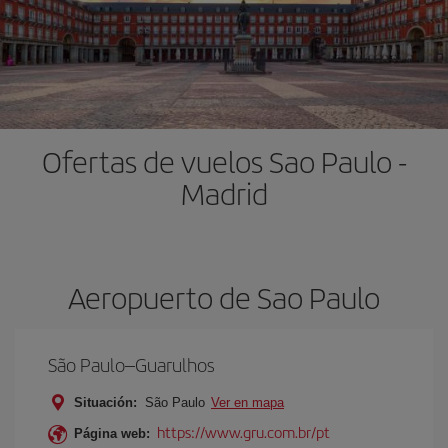
Ofertas de vuelos Sao Paulo -
Madrid
Aeropuerto de Sao Paulo
São Paulo–Guarulhos
Situación:
São Paulo
Ver en mapa
https://www.gru.com.br/pt
Página web: