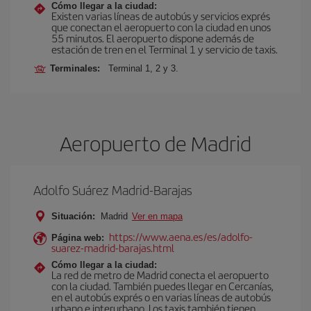
Cómo llegar a la ciudad:
Existen varias líneas de autobús y servicios exprés
que conectan el aeropuerto con la ciudad en unos
55 minutos. El aeropuerto dispone además de
estación de tren en el Terminal 1 y servicio de taxis.
Terminales:
Terminal 1, 2 y 3.
Aeropuerto de Madrid
Adolfo Suárez Madrid-Barajas
Situación:
Madrid
Ver en mapa
https://www.aena.es/es/adolfo-
Página web:
suarez-madrid-barajas.html
Cómo llegar a la ciudad:
La red de metro de Madrid conecta el aeropuerto
con la ciudad. También puedes llegar en Cercanías,
en el autobús exprés o en varias líneas de autobús
urbano e interurbano. Los taxis también tienen