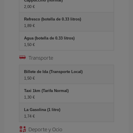
Cappuccino (normal)
2,00 €
Refresco (botella de 0.33 litros)
1,89 €
Agua (botella de 0.33 litros)
1,50 €
Transporte
Billete de Ida (Transporte Local)
1,50 €
Taxi 1km (Tarifa Normal)
1,30 €
La Gasolina (1 litro)
1,74 €
Deporte y Ocio