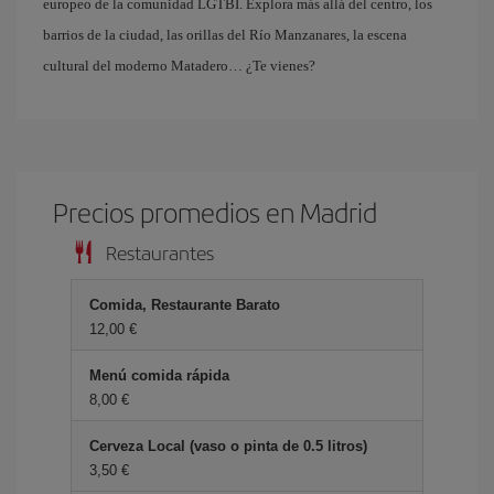
europeo de la comunidad LGTBI. Explora más allá del centro, los
barrios de la ciudad, las orillas del Río Manzanares, la escena
cultural del moderno Matadero… ¿Te vienes?
Precios promedios en Madrid
Restaurantes
Comida, Restaurante Barato
12,00 €
Menú comida rápida
8,00 €
Cerveza Local (vaso o pinta de 0.5 litros)
3,50 €