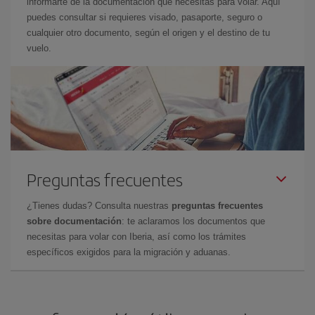
informarte de la documentación que necesitas para volar. Aquí
puedes consultar si requieres visado, pasaporte, seguro o
cualquier otro documento, según el origen y el destino de tu
vuelo.
Preguntas frecuentes
¿Tienes dudas? Consulta nuestras
preguntas frecuentes
sobre documentación
: te aclaramos los documentos que
necesitas para volar con Iberia, así como los trámites
específicos exigidos para la migración y aduanas.