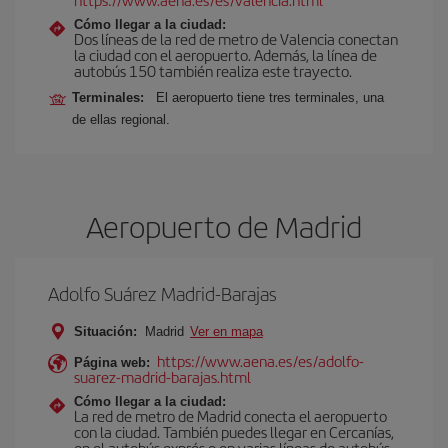
Cómo llegar a la ciudad:
Dos líneas de la red de metro de Valencia conectan
la ciudad con el aeropuerto. Además, la línea de
autobús 150 también realiza este trayecto.
Terminales:
El aeropuerto tiene tres terminales, una
de ellas regional.
Aeropuerto de Madrid
Adolfo Suárez Madrid-Barajas
Situación:
Madrid
Ver en mapa
https://www.aena.es/es/adolfo-
Página web:
suarez-madrid-barajas.html
Cómo llegar a la ciudad:
La red de metro de Madrid conecta el aeropuerto
con la ciudad. También puedes llegar en Cercanías,
en el autobús exprés o en varias líneas de autobús