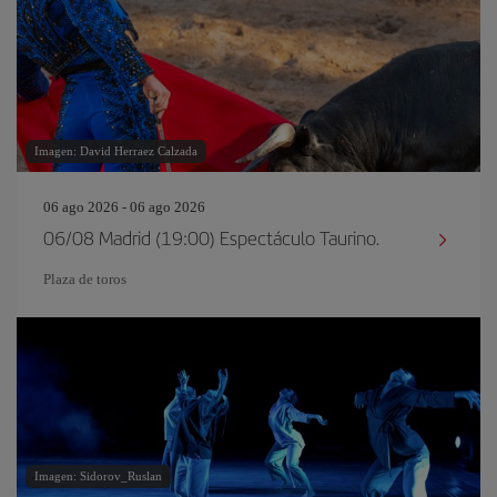
Imagen: David Herraez Calzada
06 ago 2026 - 06 ago 2026
06/08 Madrid (19:00) Espectáculo Taurino.
Plaza de toros
Imagen: Sidorov_Ruslan