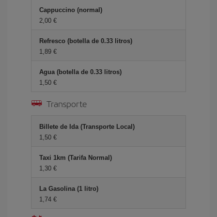
Cappuccino (normal)
2,00 €
Refresco (botella de 0.33 litros)
1,89 €
Agua (botella de 0.33 litros)
1,50 €
Transporte
Billete de Ida (Transporte Local)
1,50 €
Taxi 1km (Tarifa Normal)
1,30 €
La Gasolina (1 litro)
1,74 €