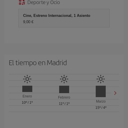
Deporte y Ocio
Cine, Estreno Internacional, 1 Asiento
9,00 €
El tiempo en Madrid
Enero
Febrero
Marzo
10º
/
1º
11º
/
1º
15º
/
4º