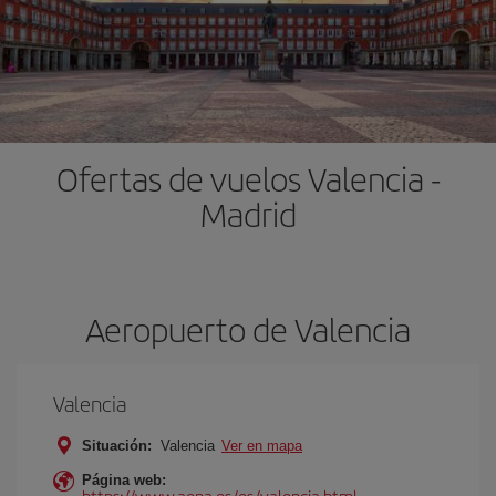
Ofertas de vuelos Valencia -
Madrid
Aeropuerto de Valencia
Valencia
Situación:
Valencia
Ver en mapa
Página web:
https://www.aena.es/es/valencia.html