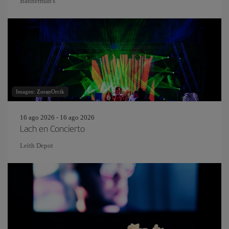
Bannerman's
Imagen: ZoranOrcik
16 ago 2026 - 16 ago 2026
Lach en Concierto
Leith Depot