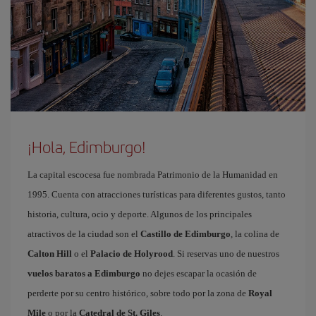
¡Hola, Edimburgo!
La capital escocesa fue nombrada Patrimonio de la Humanidad en
1995. Cuenta con atracciones turísticas para diferentes gustos, tanto
historia, cultura, ocio y deporte. Algunos de los principales
atractivos de la ciudad son el
Castillo de Edimburgo
, la colina de
Calton Hill
o el
Palacio de Holyrood
. Si reservas uno de nuestros
vuelos baratos a Edimburgo
no dejes escapar la ocasión de
perderte por su centro histórico, sobre todo por la zona de
Royal
Mile
o por la
Catedral de St. Giles
.