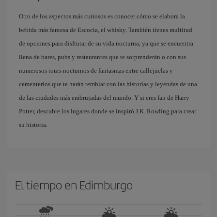
Otro de los aspectos más curiosos es conocer cómo se elabora la
bebida más famosa de Escocia, el whisky. También tienes multitud
de opciones para disfrutar de su vida nocturna, ya que se encuentra
llena de bares, pubs y restaurantes que te sorprenderán o con sus
numerosos tours nocturnos de fantasmas entre callejuelas y
cementerios que te harán temblar con las historias y leyendas de una
de las ciudades más embrujadas del mundo. Y si eres fan de Harry
Potter, descubre los lugares donde se inspiró J.K. Rowling para crear
su historia.
El tiempo en Edimburgo