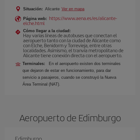
Situación:
Alicante
Ver en mapa
https://www.aena.es/es/alicante-
Página web:
elche.html
Cómo llegar a la ciudad:
Hay varias líneas de autobuses que conectan el
aeropuerto tanto con la ciudad de Alicante como
con Elche, Benidorm y Torrevieja, entre otras
localidades. Asímismo, el tranvía metropolitano de
Alicante tiene conexión directa con el aeropuerto.
Terminales:
En el aeropuerto existen dos terminales
que dejaron de estar en funcionamiento, para dar
servicio a pasajeros, cuando se construyó la Nueva
Área Terminal (NAT).
Aeropuerto de Edimburgo
Edimburgo