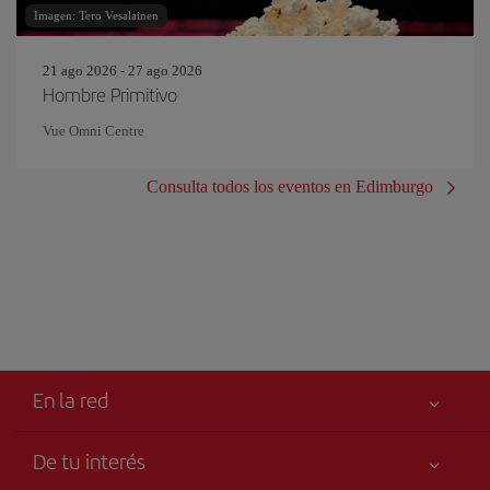
Imagen: Tero Vesalainen
21 ago 2026 - 27 ago 2026
Hombre Primitivo
Vue Omni Centre
Consulta todos los eventos en Edimburgo
En la red
De tu interés