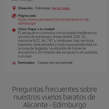
Situación:
Edimburgo
Ver en mapa
Página web:
https://www.aeropuertos.net/aeropuerto-de-
edimburgo/
Cómo llegar a la ciudad:
El aeropuerto comunica con la ciudad mediante un
servicio de autobuses: líneas Airlink 100, 35,
nocturna N22, Jet 747 y minibuses. Hay servicios
expresos, taxis privados y taxis cuya parada está en
la zona de llegadas. La estación de trenes se
encuentra a 25 minutos del aeropuerto en autobús
o en taxi.
Terminales:
Cuenta con una terminal.
Preguntas frecuentes sobre
nuestros vuelos baratos de
Alicante - Edimburgo