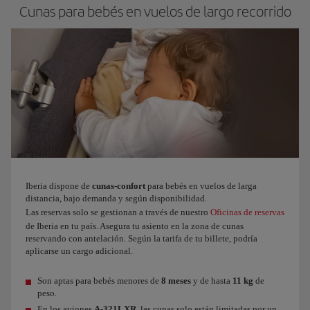
Cunas para bebés en vuelos de largo recorrido
Iberia dispone de
cunas-confort
para bebés en vuelos de larga
distancia, bajo demanda y según disponibilidad.
Las reservas solo se gestionan a través de nuestro
Oficinas de reservas
de Iberia en tu país. Asegura tu asiento en la zona de cunas
reservando con antelación. Según la tarifa de tu billete, podría
aplicarse un cargo adicional.
Son aptas para bebés menores de
8 meses
y de hasta
11 kg
de
peso.
En los aviones
A-321LXR
, las cunas solo están limitadas por un