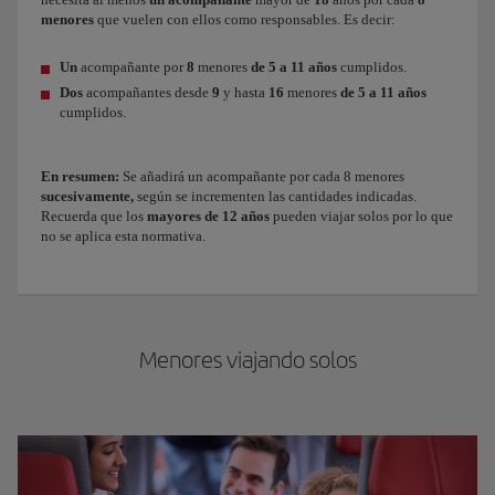
menores
que vuelen con ellos como responsables. Es decir:
Un
acompañante por
8
menores
de 5 a 11 años
cumplidos.
Dos
acompañantes
desde
9
y hasta
16
menores
de 5 a 11 años
cumplidos.
En resumen:
Se añadirá un acompañante por cada 8 menores
sucesivamente,
según se incrementen las cantidades indicadas.
Recuerda que los
mayores de 12 años
pueden viajar solos por lo que
no se aplica esta normativa.
Menores viajando solos