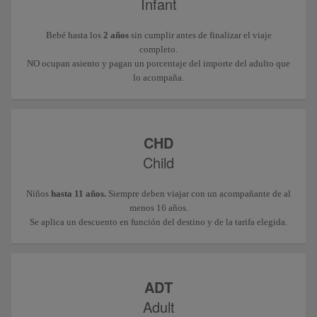
Infant
Bebé hasta los
2 años
sin cumplir antes de finalizar el viaje
completo.
NO ocupan asiento y pagan un porcentaje del importe del adulto que
lo acompaña.
CHD
Child
Niños
hasta 11 años.
Siempre deben viajar con un acompañante de al
menos 16 años.
Se aplica un descuento en función del destino y de la tarifa elegida.
ADT
Adult