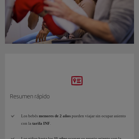
Resumen rápido
Los bebés
menores de 2 años
pueden viajar sin ocupar asiento
con la
tarifa INF
.
Los niños hasta los
11 años
ocupan su propio asiento con la