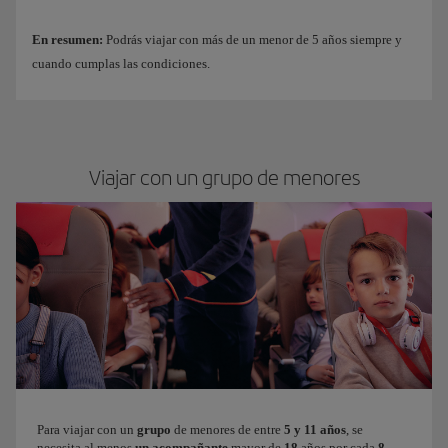
En resumen:
Podrás viajar con más de un menor de 5 años siempre y
cuando cumplas las condiciones.
Viajar con un grupo de menores
Para viajar con un
grupo
de menores de entre
5 y 11 años
, se
necesita al menos
un acompañante
mayor de
18
años por cada
8