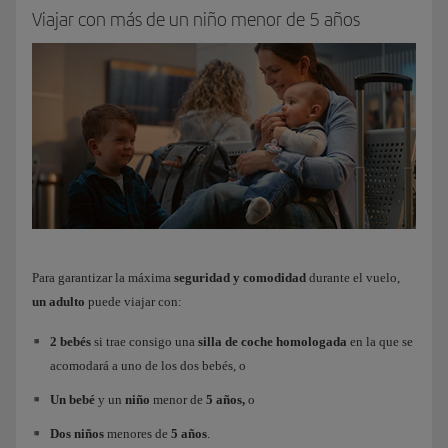
Viajar con más de un niño menor de 5 años
Para garantizar la máxima
seguridad y comodidad
durante el vuelo,
un adulto
puede viajar con:
2 bebés
si trae consigo una
silla de coche homologada
en la que se
acomodará a uno de los dos bebés, o
Un bebé
y un
niño
menor de
5 años,
o
Dos niños
menores de
5 años
.