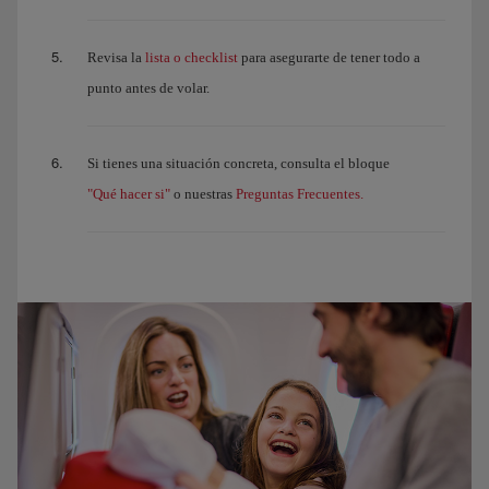
lista o checklist
Revisa la
para asegurarte de tener todo a
punto antes de volar.
Si tienes una situación concreta, consulta el bloque
"Qué hacer si"
Preguntas Frecuentes.
o nuestras