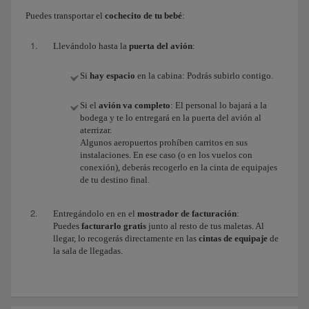
Puedes transportar el
cochecito de tu bebé
:
Llevándolo hasta la
puerta del avión
:
Si
hay espacio
en la cabina: Podrás subirlo contigo.
Si el
avión va completo
: El personal lo bajará a la
bodega y te lo entregará en la puerta del avión al
aterrizar.
Algunos aeropuertos prohíben carritos en sus
instalaciones. En ese caso (o en los vuelos con
conexión), deberás recogerlo en la cinta de equipajes
de tu destino final.
Entregándolo en en el
mostrador de facturación
:
Puedes
facturarlo gratis
junto al resto de tus maletas. Al
llegar, lo recogerás directamente en las
cintas de equipaje
de
la sala de llegadas.