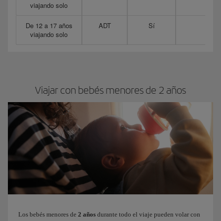
viajando solo
De 12 a 17 años
ADT
Sí
Pued
viajando solo
Aco
Viajar con bebés menores de 2 años
Los bebés menores de
2 años
durante todo el viaje pueden volar con