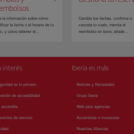
eembolsos
a la información sobre cómo
Cambia tus fechas, confirma o
ficar la fecha o el horario de tu
cancela tu vuelo, tramita el
o, y cómo obtener el...
reembolso en bono, añade...
 interés
Iberia es más
guridad es lo primero
Noticias y Novedades
ración de accesibilidad
Grupo Iberia
a accesible
Web para agencias
omiso de servicio
Accionistas e Inversores
cidad
Nuestras Alianzas