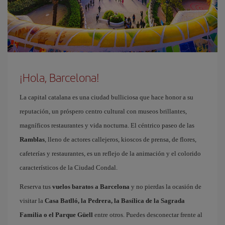
¡Hola, Barcelona!
La capital catalana es una ciudad bulliciosa que hace honor a su
reputación, un próspero centro cultural con museos brillantes,
magníficos restaurantes y vida nocturna. El céntrico paseo de las
Ramblas
, lleno de actores callejeros, kioscos de prensa, de flores,
cafeterías y restaurantes, es un reflejo de la animación y el colorido
característicos de la Ciudad Condal.
Reserva tus
vuelos baratos a Barcelona
y no pierdas la ocasión de
visitar la
Casa Batlló, la Pedrera, la Basílica de la Sagrada
Familia o el Parque Güell
entre otros. Puedes desconectar frente al