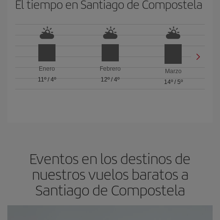
El tiempo en Santiago de Compostela
Enero
Febrero
Marzo
11º
/
4º
12º
/
4º
14º
/
5º
Eventos en los destinos de
nuestros vuelos baratos a
Santiago de Compostela