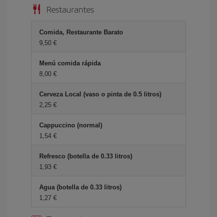
Restaurantes
Comida, Restaurante Barato
9,50
Menú comida rápida
8,00
Cerveza Local (vaso o pinta de 0.5 litros)
2,25
Cappuccino (normal)
1,54
Refresco (botella de 0.33 litros)
1,93
Agua (botella de 0.33 litros)
1,27