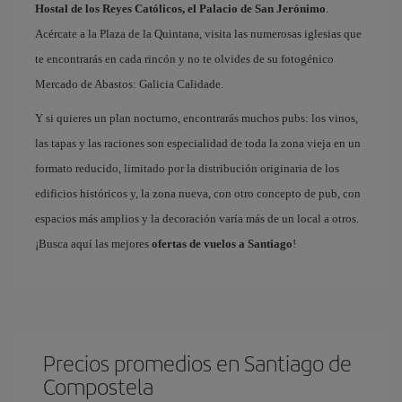
Hostal de los Reyes Católicos, el Palacio de San Jerónimo
.
Acércate a la Plaza de la Quintana, visita las numerosas iglesias que
te encontrarás en cada rincón y no te olvides de su fotogénico
Mercado de Abastos: Galicia Calidade.
Y si quieres un plan nocturno, encontrarás muchos pubs: los vinos,
las tapas y las raciones son especialidad de toda la zona vieja en un
formato reducido, limitado por la distribución originaria de los
edificios históricos y, la zona nueva, con otro concepto de pub, con
espacios más amplios y la decoración varía más de un local a otros.
¡Busca aquí las mejores
ofertas de vuelos a Santiago
!
Precios promedios en Santiago de
Compostela