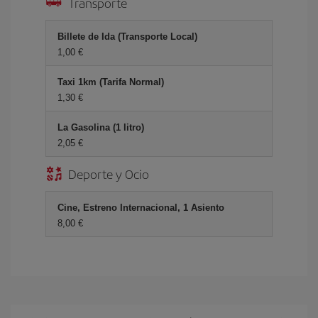
Transporte
Billete de Ida (Transporte Local)
1,00
Taxi 1km (Tarifa Normal)
1,30
La Gasolina (1 litro)
2,05
Deporte y Ocio
Cine, Estreno Internacional, 1 Asiento
8,00