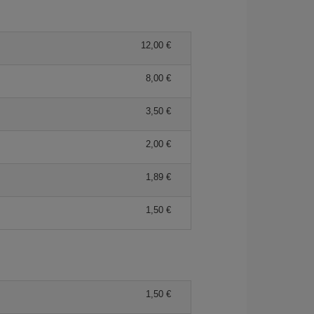
12,00
8,00
3,50
2,00
1,89
1,50
1,50