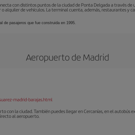
onecta con distintos puntos de la ciudad de Ponta Delgada a través de
r o alquiler de vehículos. La terminal cuenta, además, restaurantes y caf
al de pasajeros que fue construida en 1995.
Aeropuerto de Madrid
suarez-madrid-barajas.html
to con la ciudad. También puedes llegar en Cercanías, en el autobús ex
irecto al aeropuerto.