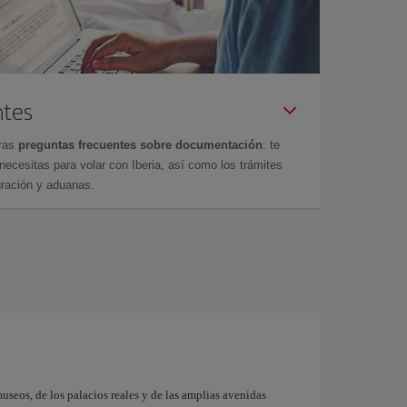
ntes
tras
preguntas frecuentes sobre documentación
: te
cesitas para volar con Iberia, así como los trámites
gración y aduanas.
museos, de los palacios reales y de las amplias avenidas