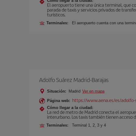
Cómo llegar a la ciudad:
El aeropuerto tiene una única terminal, que c
parada de taxis y servicios privados de transfe
turísticos.
Terminales:
El aeropuerto cuenta con una termin
Adolfo Suárez Madrid-Barajas
Situación:
Madrid
Ver en mapa
https://www.aena.es/es/adolfo-
Página web:
Cómo llegar a la ciudad:
La red de metro de Madrid conecta el aeropuer
interurbano. Los taxis también tienen acceso d
Terminales:
Terminal 1, 2, 3 y 4