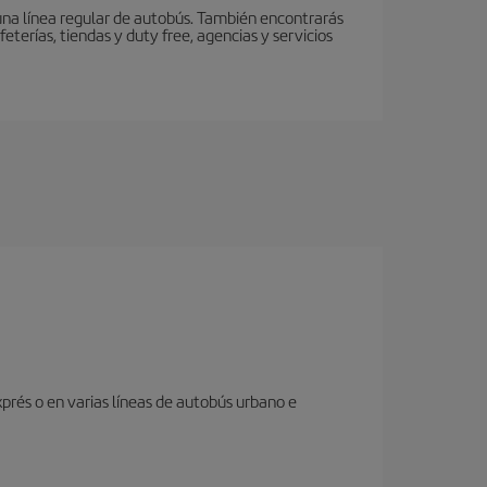
 una línea regular de autobús. También encontrarás
eterías, tiendas y duty free, agencias y servicios
prés o en varias líneas de autobús urbano e