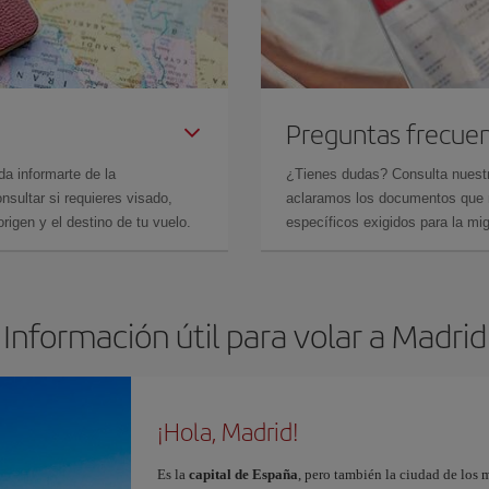
Preguntas frecue
da informarte de la
¿Tienes dudas? Consulta nues
sultar si requieres visado,
aclaramos los documentos que ne
rigen y el destino de tu vuelo.
específicos exigidos para la mi
Información útil para volar a Madrid
¡Hola, Madrid!
Es la
capital de España
, pero también la ciudad de los 