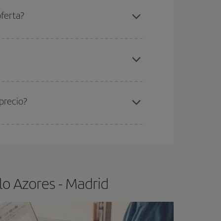
eral las Navidades, la Semana Santa y los
ana,
cuanto antes
compres tu vuelo, mejores
oferta?
elo y de que las tarifas más baratas (turista)
ores-Madrid-dest
.
ra el vuelo más barato.
precio?
ser flexible.
Lo normal es que
cuanto antes
 poco abiertos, podrás
elegir el precio más
lo Azores - Madrid