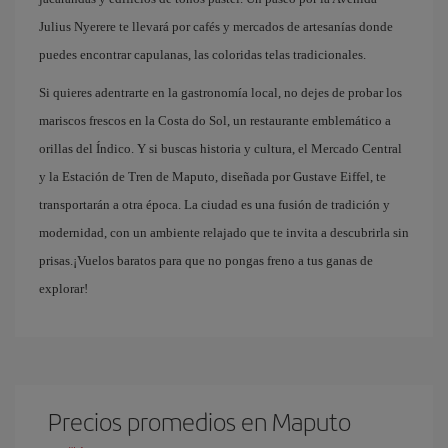
Julius Nyerere te llevará por cafés y mercados de artesanías donde
puedes encontrar capulanas, las coloridas telas tradicionales.
Si quieres adentrarte en la gastronomía local, no dejes de probar los
mariscos frescos en la Costa do Sol, un restaurante emblemático a
orillas del Índico. Y si buscas historia y cultura, el Mercado Central
y la Estación de Tren de Maputo, diseñada por Gustave Eiffel, te
transportarán a otra época. La ciudad es una fusión de tradición y
modernidad, con un ambiente relajado que te invita a descubrirla sin
prisas.¡Vuelos baratos para que no pongas freno a tus ganas de
explorar!
Precios promedios en Maputo