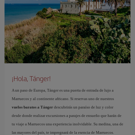
¡Hola, Tánger!
A un paso de Europa, Tánger es una puerta de entrada de lujo a
Marruecos y al continente africano. Si reservas uno de nuestros
vuelos baratos a Tánger
descubrirás un paraíso de luz y color
desde donde realizar excursiones a parajes de ensueño que harán de
tu viaje a Marruecos una experiencia inolvidable. Su medina, una de
las mayores del país, te impregnará de la esencia de Marruecos.