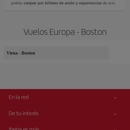
podrás
canjear por billetes de avión y experiencias
de ocio.
Vuelos Europa - Boston
Viena
-
Boston
En la red
De tu interés
Tu seguridad es lo primero
Iberia es más