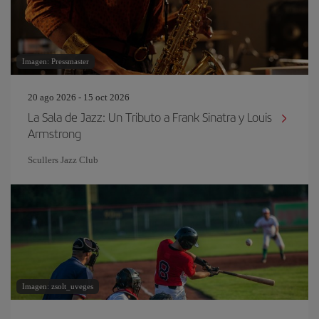
Imagen: Pressmaster
20 ago 2026 - 15 oct 2026
La Sala de Jazz: Un Tributo a Frank Sinatra y Louis
Armstrong
Scullers Jazz Club
Imagen: zsolt_uveges