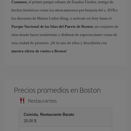
Common
, el primer parque urbano de Estados Unidos, testigo de
hechos históricos como los ahorcamientos por brujería del s. XVII o
los discursos de Martin Luther King; o acércate en ferry hasta el
Parque Nacional de las Islas del Puerto de Boston
, un conjunto de
islas donde hacer senderismo y disfrutar de espectaculares vistas de
esta ciudad de pioneros. ¡Sé tú uno de ellos y descúbrela con
nuestra oferta de vuelos a Boston
!
Precios promedios en Boston
Restaurantes
Comida, Restaurante Barato
20,00 $