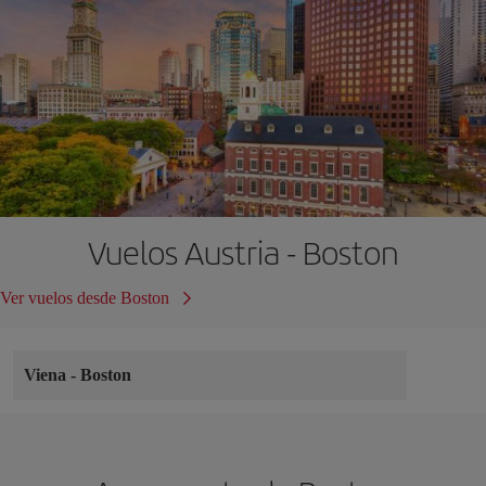
Vuelos Austria - Boston
Ver vuelos desde Boston
Viena
-
Boston