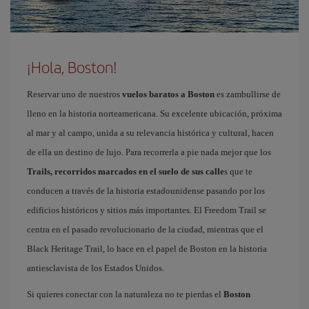
¡Hola, Boston!
Reservar uno de nuestros
vuelos baratos a Boston
es zambullirse de
lleno en la historia norteamericana. Su excelente ubicación, próxima
al mar y al campo, unida a su relevancia histórica y cultural, hacen
de ella un destino de lujo. Para recorrerla a pie nada mejor que los
Trails, recorridos marcados en el suelo de sus calle
s que te
conducen a través de la historia estadounidense pasando por los
edificios históricos y sitios más importantes. El Freedom Trail se
centra en el pasado revolucionario de la ciudad, mientras que el
Black Heritage Trail, lo hace en el papel de Boston en la historia
antiesclavista de los Estados Unidos.
Si quieres conectar con la naturaleza no te pierdas el
Boston