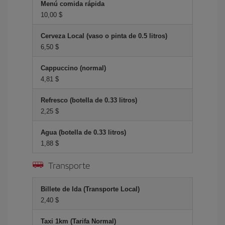
Menú comida rápida
10,00 $
Cerveza Local (vaso o pinta de 0.5 litros)
6,50 $
Cappuccino (normal)
4,81 $
Refresco (botella de 0.33 litros)
2,25 $
Agua (botella de 0.33 litros)
1,88 $
Transporte
Billete de Ida (Transporte Local)
2,40 $
Taxi 1km (Tarifa Normal)