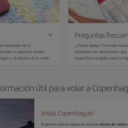
Preguntas frecue
da informarte de la
¿Tienes dudas? Consulta nues
sultar si requieres visado,
aclaramos los documentos que ne
rigen y el destino de tu vuelo.
específicos exigidos para la mi
formación útil para volar a Copenha
¡Hola, Copenhague!
Si quieres reservar alguna de nuestras
ofertas de vuelo