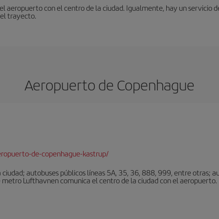
 aeropuerto con el centro de la ciudad. Igualmente, hay un servicio de
el trayecto.
Aeropuerto de Copenhague
eropuerto-de-copenhague-kastrup/
ciudad; autobuses públicos líneas 5A, 35, 36, 888, 999, entre otras; au
e metro Lufthavnen comunica el centro de la ciudad con el aeropuerto. L