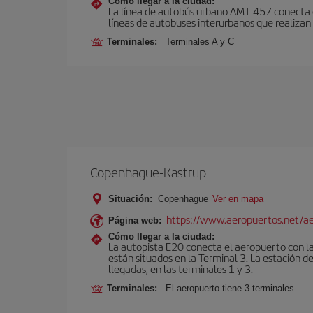
Cómo llegar a la ciudad:
La línea de autobús urbano AMT 457 conecta el
líneas de autobuses interurbanos que realizan 
Terminales:
Terminales A y C
Copenhague-Kastrup
Situación:
Copenhague
Ver en mapa
https://www.aeropuertos.net/a
Página web:
Cómo llegar a la ciudad:
La autopista E20 conecta el aeropuerto con la 
están situados en la Terminal 3. La estación d
llegadas, en las terminales 1 y 3.
Terminales:
El aeropuerto tiene 3 terminales.