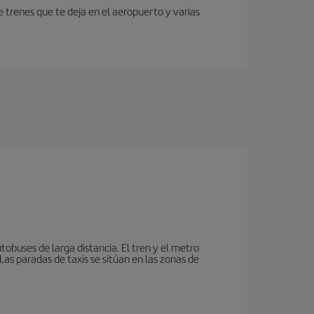
 trenes que te deja en el aeropuerto y varias
tobuses de larga distancia. El tren y el metro
as paradas de taxis se sitúan en las zonas de