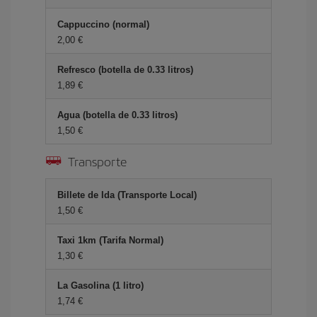
Cappuccino (normal)
2,00
Refresco (botella de 0.33 litros)
1,89
Agua (botella de 0.33 litros)
1,50
Transporte
Billete de Ida (Transporte Local)
1,50
Taxi 1km (Tarifa Normal)
1,30
La Gasolina (1 litro)
1,74