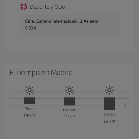
Deporte y Ocio
Cine, Estreno Internacional, 1 Asiento
9,00
El tiempo en Madrid
Enero
Febrero
Marzo
10º
/
1º
11º
/
1º
15º
/
4º