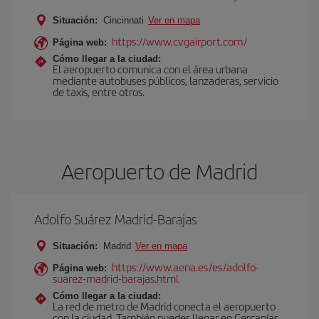
Situación:
Cincinnati
Ver en mapa
https://www.cvgairport.com/
Página web:
Cómo llegar a la ciudad:
El aeropuerto comunica con el área urbana
mediante autobuses públicos, lanzaderas, servicio
de taxis, entre otros.
Aeropuerto de Madrid
Adolfo Suárez Madrid-Barajas
Situación:
Madrid
Ver en mapa
https://www.aena.es/es/adolfo-
Página web:
suarez-madrid-barajas.html
Cómo llegar a la ciudad:
La red de metro de Madrid conecta el aeropuerto
con la ciudad. También puedes llegar en Cercanías,