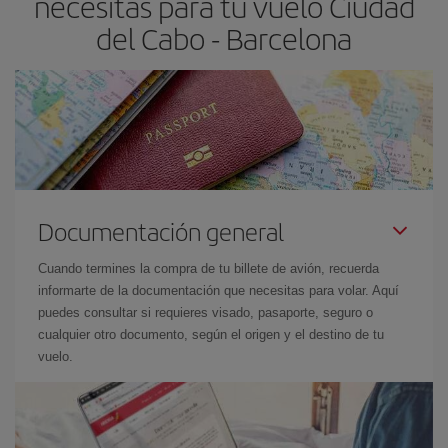
necesitas para tu vuelo Ciudad
el precio más barato.
del Cabo - Barcelona
Documentación general
Cuando termines la compra de tu billete de avión, recuerda
informarte de la documentación que necesitas para volar. Aquí
puedes consultar si requieres visado, pasaporte, seguro o
cualquier otro documento, según el origen y el destino de tu
vuelo.