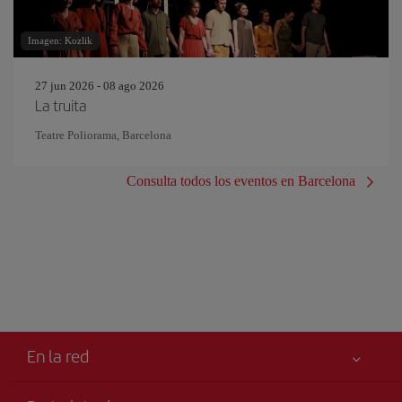
Imagen: Kozlik
27 jun 2026 - 08 ago 2026
La truita
Teatre Poliorama, Barcelona
Consulta todos los eventos en Barcelona
En la red