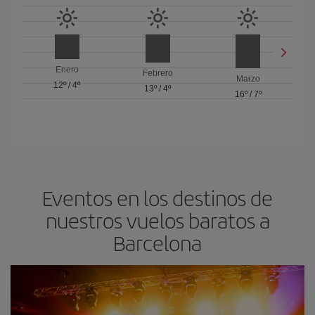
Enero
Febrero
Marzo
12º
/
4º
13º
/
4º
16º
/
7º
Eventos en los destinos de
nuestros vuelos baratos a
Barcelona