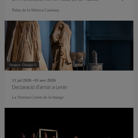
Palau de la Música Catalana
Imagen: Giorgio G
11 jul 2026 - 01 nov 2026
Declaració d’amor a Lenin
La Virreina Centre de la Imatge