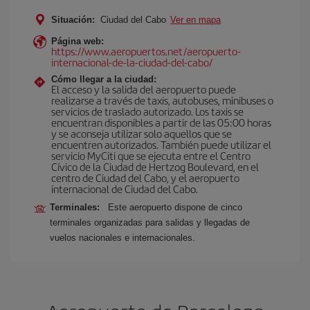
Situación:
Ciudad del Cabo
Ver en mapa
Página web:
https://www.aeropuertos.net/aeropuerto-
internacional-de-la-ciudad-del-cabo/
Cómo llegar a la ciudad:
El acceso y la salida del aeropuerto puede
realizarse a través de taxis, autobuses, minibuses o
servicios de traslado autorizado. Los taxis se
encuentran disponibles a partir de las 05:00 horas
y se aconseja utilizar solo aquellos que se
encuentren autorizados. También puede utilizar el
servicio MyCiti que se ejecuta entre el Centro
Cívico de la Ciudad de Hertzog Boulevard, en el
centro de Ciudad del Cabo, y el aeropuerto
internacional de Ciudad del Cabo.
Terminales:
Este aeropuerto dispone de cinco
terminales organizadas para salidas y llegadas de
vuelos nacionales e internacionales.