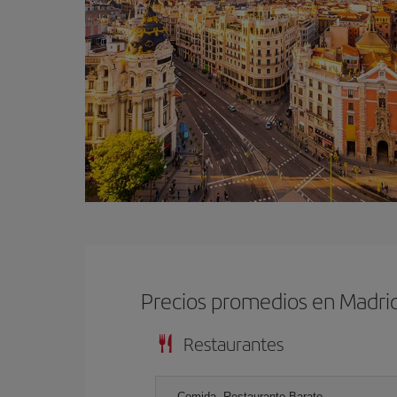
Precios promedios en Madri
Restaurantes
Comida, Restaurante Barato