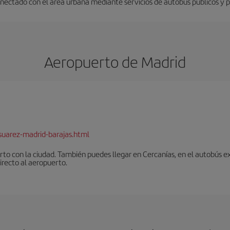
nectado con el área urbana mediante servicios de autobús públicos y pri
Aeropuerto de Madrid
suarez-madrid-barajas.html
to con la ciudad. También puedes llegar en Cercanías, en el autobús ex
irecto al aeropuerto.