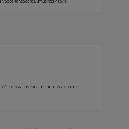
vados, lanzaderas, limusinas y taxis.
prés o en varias líneas de autobús urbano e