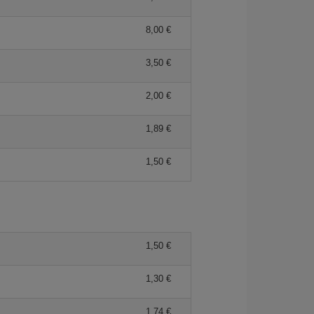
8,00
3,50
2,00
1,89
1,50
1,50
1,30
1,74