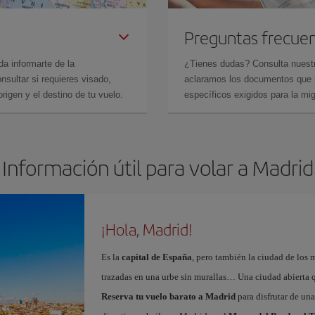
Preguntas frecue
da informarte de la
¿Tienes dudas? Consulta nues
sultar si requieres visado,
aclaramos los documentos que ne
rigen y el destino de tu vuelo.
específicos exigidos para la mi
Información útil para volar a Madrid
¡Hola, Madrid!
Es la
capital de España
, pero también la ciudad de los 
trazadas en una urbe sin murallas… Una ciudad abierta 
Reserva tu vuelo barato a Madrid
para disfrutar de un