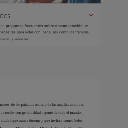
ntes
tras
preguntas frecuentes sobre documentación
: te
cesitas para volar con Iberia, así como los trámites
gración y aduanas.
museos, de los palacios reales y de las amplias avenidas
que recibe con generosidad a gente de todo el mundo.
a ciudad que nunca duerme y que invita a comer, beber,