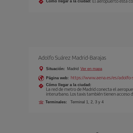
El aeropuerto está co
Cómo llegar a la ciudad:
Adolfo Suárez Madrid-Barajas
Situación:
Madrid
Ver en mapa
https://www.aena.es/es/adolfo-
Página web:
Cómo llegar a la ciudad:
La red de metro de Madrid conecta el aeropuer
interurbano. Los taxis también tienen acceso d
Terminales:
Terminal 1, 2, 3 y 4