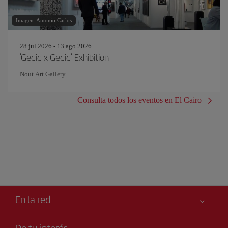
Imagen: Antonio Carlos
28 jul 2026 - 13 ago 2026
'Gedid x Gedid' Exhibition
Nout Art Gallery
Consulta todos los eventos en El Cairo
En la red
De tu interés