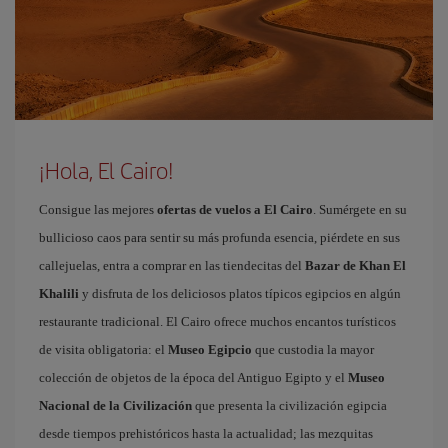
¡Hola, El Cairo!
Consigue las mejores
ofertas de vuelos a El Cairo
. Sumérgete en su
bullicioso caos para sentir su más profunda esencia, piérdete en sus
callejuelas, entra a comprar en las tiendecitas del
Bazar de Khan El
Khalili
y disfruta de los deliciosos platos típicos egipcios en algún
restaurante tradicional. El Cairo ofrece muchos encantos turísticos
de visita obligatoria: el
Museo Egipcio
que custodia la mayor
colección de objetos de la época del Antiguo Egipto y el
Museo
Nacional de la Civilización
que presenta la civilización egipcia
desde tiempos prehistóricos hasta la actualidad; las mezquitas