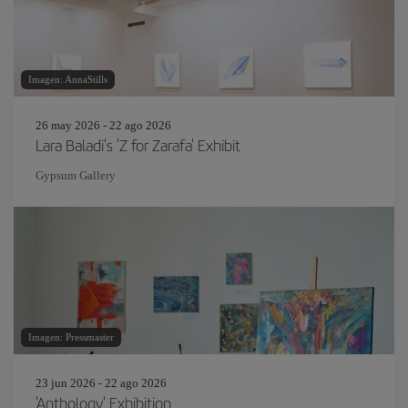
Imagen: AnnaStills
26 may 2026 - 22 ago 2026
Lara Baladi's 'Z for Zarafa' Exhibit
Gypsum Gallery
Imagen: Pressmaster
23 jun 2026 - 22 ago 2026
'Anthology' Exhibition