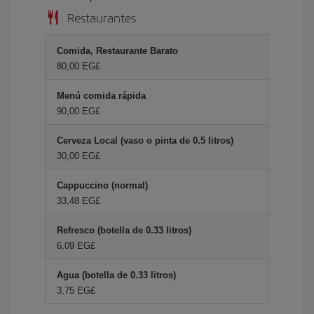
Restaurantes
Comida, Restaurante Barato
80,00 EG£
Menú comida rápida
90,00 EG£
Cerveza Local (vaso o pinta de 0.5 litros)
30,00 EG£
Cappuccino (normal)
33,48 EG£
Refresco (botella de 0.33 litros)
6,09 EG£
Agua (botella de 0.33 litros)
3,75 EG£