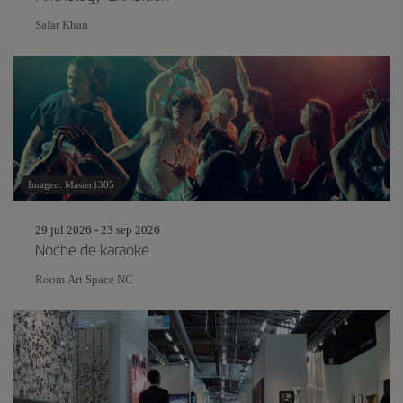
Safar Khan
Imagen: Master1305
29 jul 2026 - 23 sep 2026
Noche de karaoke
Room Art Space NC