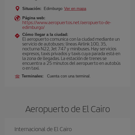
Situación:
Edimburgo
Ver en mapa
Página web:
https://www.aeropuertos.net/aeropuerto-de-
edimburgo/
Cómo llegar a la ciudad:
El aeropuerto comunica con la ciudad mediante un
servicio de autobuses: líneas Airlink 100, 35,
nocturna N22, Jet 747 y minibuses. Hay servicios
expresos, taxis privados y taxis cuya parada está en
la zona de llegadas. La estación de trenes se
encuentra a 25 minutos del aeropuerto en autobús
o en taxi.
Terminales:
Cuenta con una terminal.
Aeropuerto de El Cairo
Internacional de El Cairo