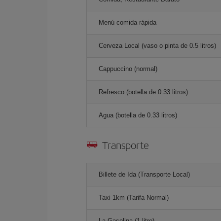
Menú comida rápida
Cerveza Local (vaso o pinta de 0.5 litros)
Cappuccino (normal)
Refresco (botella de 0.33 litros)
Agua (botella de 0.33 litros)
Transporte
Billete de Ida (Transporte Local)
Taxi 1km (Tarifa Normal)
La Gasolina (1 litro)