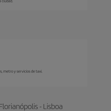
a ciudad.
 metro y servicios de taxi.
lorianópolis - Lisboa