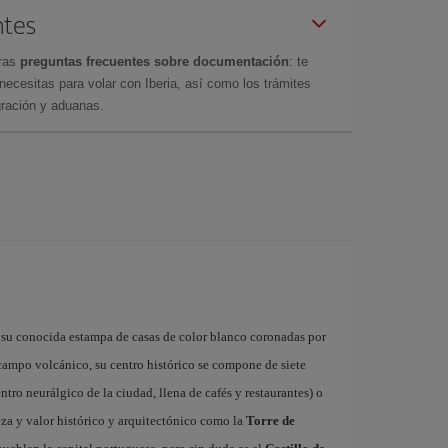
ntes
tras
preguntas frecuentes sobre documentación
: te
cesitas para volar con Iberia, así como los trámites
gración y aduanas.
 su conocida estampa de casas de color blanco coronadas por
 campo volcánico, su centro histórico se compone de siete
ntro neurálgico de la ciudad, llena de cafés y restaurantes) o
za y valor histórico y arquitectónico como la
Torre de