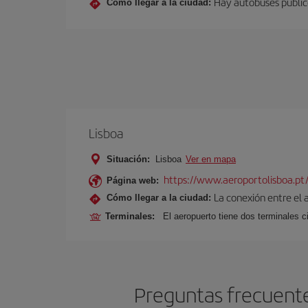
Hay autobuses público
Cómo llegar a la ciudad:
Lisboa
Situación:
Lisboa
Ver en mapa
https://www.aeroportolisboa.pt
Página web:
La conexión entre el 
Cómo llegar a la ciudad:
Terminales:
El aeropuerto tiene dos terminales ci
Preguntas frecuentes