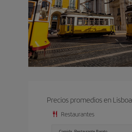
Precios promedios en Lisbo
Restaurantes
Comida, Restaurante Barato