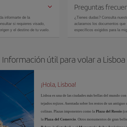
Preguntas frecue
da informarte de la
¿Tienes dudas? Consulta nues
sultar si requieres visado,
aclaramos los documentos que ne
rigen y el destino de tu vuelo.
específicos exigidos para la mi
Información útil para volar a Lisboa
¡Hola, Lisboa!
Lisboa es una de las ciudades más bellas del mundo con
tejados rojizos. Asentada sobre los restos de un antiguo
colinas. Plazas imponentes como la
Plaza del Rossío
(ce
la
Plaza del Comercio
. Otros monumentos de gran belle