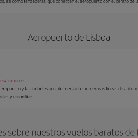
s, así como lanzaderas, que conectan el aeropuerto con el centro de l
Aeropuerto de Lisboa
/es/lis/home
aeropuerto y la ciudad es posible mediante numerosas líneas de autobús,
viles y una militar.
 sobre nuestros vuelos baratos de F