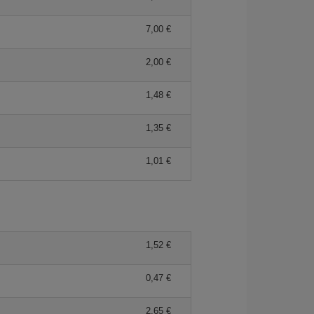
7,00
2,00
1,48
1,35
1,01
1,52
0,47
2,65