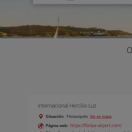
una
opción
O
Internacional Hercílio Luz
Situación:
Florianópolis
Ver en mapa
https://floripa-airport.com/
Página web: