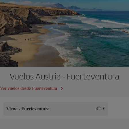
Vuelos Austria - Fuerteventura
Ver vuelos desde Fuerteventura
Viena
-
Fuerteventura
411