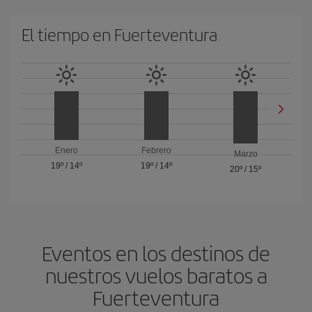
El tiempo en Fuerteventura
Enero
Febrero
Marzo
19º
/
14º
19º
/
14º
20º
/
15º
Eventos en los destinos de
nuestros vuelos baratos a
Fuerteventura