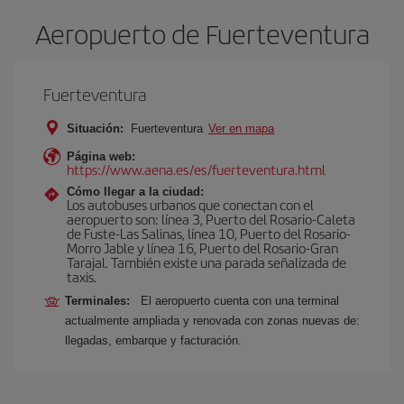
Aeropuerto de Fuerteventura
Fuerteventura
Situación:
Fuerteventura
Ver en mapa
Página web:
https://www.aena.es/es/fuerteventura.html
Cómo llegar a la ciudad:
Los autobuses urbanos que conectan con el
aeropuerto son: línea 3, Puerto del Rosario-Caleta
de Fuste-Las Salinas, línea 10, Puerto del Rosario-
Morro Jable y línea 16, Puerto del Rosario-Gran
Tarajal. También existe una parada señalizada de
taxis.
Terminales:
El aeropuerto cuenta con una terminal
actualmente ampliada y renovada con zonas nuevas de:
llegadas, embarque y facturación.