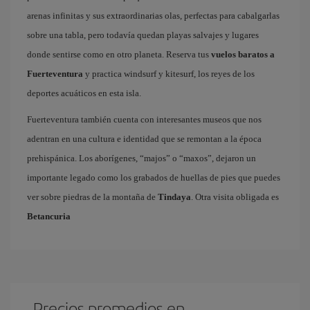
arenas infinitas y sus extraordinarias olas, perfectas para cabalgarlas
sobre una tabla, pero todavía quedan playas salvajes y lugares
donde sentirse como en otro planeta. Reserva tus
vuelos baratos a
Fuerteventura
y practica windsurf y kitesurf, los reyes de los
deportes acuáticos en esta isla.
Fuerteventura también cuenta con interesantes museos que nos
adentran en una cultura e identidad que se remontan a la época
prehispánica. Los aborígenes, “majos” o “maxos”, dejaron un
importante legado como los grabados de huellas de pies que puedes
ver sobre piedras de la montaña de
Tindaya
. Otra visita obligada es
Betancuria
Precios promedios en