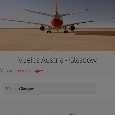
Vuelos Austria - Glasgow
Ver vuelos desde Glasgow
Viena
-
Glasgow