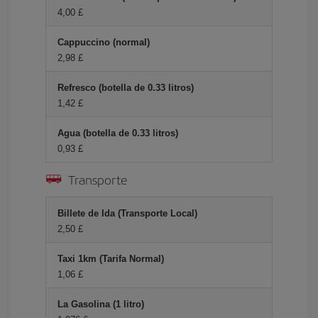
4,00 £
Cappuccino (normal)
2,98 £
Refresco (botella de 0.33 litros)
1,42 £
Agua (botella de 0.33 litros)
0,93 £
Transporte
Billete de Ida (Transporte Local)
2,50 £
Taxi 1km (Tarifa Normal)
1,06 £
La Gasolina (1 litro)