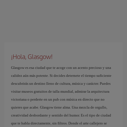
¡Hola, Glasgow!
Glasgow es esa ciudad que te acoge con un acento precioso y una
calidez aún más potente. Si decides deternete el tiempo suficiente
descubrirás un destino lleno de cultura, música y carácter. Puedes
visitar museos gratuitos de talla mundial, admirar la arquitectura
victoriana o perderte en un pub con música en directo que no
quieres que acabe. Glasgow tiene alma. Una mezcla de orgullo,
creatividad desbordante y sentido del humor. Es el tipo de ciudad
que te habla directamente, sin filtros. Donde el arte callejero se