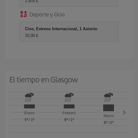
1,976 £
Deporte y Ocio
Cine, Estreno Internacional, 1 Asiento
10,00 £
El tiempo en Glasgow
Enero
Febrero
Marzo
5º
/
1º
6º
/
1º
8º
/
2º