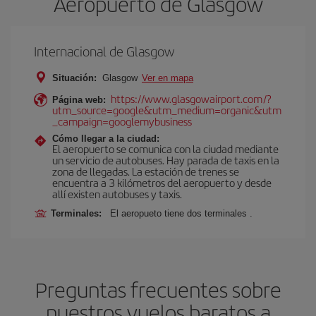
Aeropuerto de Glasgow
Internacional de Glasgow
Situación:
Glasgow
Ver en mapa
https://www.glasgowairport.com/?
Página web:
utm_source=google&utm_medium=organic&utm
_campaign=googlemybusiness
Cómo llegar a la ciudad:
El aeropuerto se comunica con la ciudad mediante
un servicio de autobuses. Hay parada de taxis en la
zona de llegadas. La estación de trenes se
encuentra a 3 kilómetros del aeropuerto y desde
allí existen autobuses y taxis.
Terminales:
El aeropueto tiene dos terminales .
Preguntas frecuentes sobre
nuestros vuelos baratos a