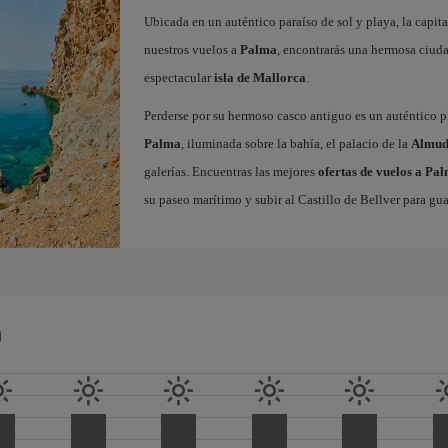
Ubicada en un auténtico paraíso de sol y playa, la capita
nuestros vuelos a
Palma
, encontrarás una hermosa ciudad
espectacular
isla de Mallorca
.
Perderse por su hermoso casco antiguo es un auténtico pl
Palma
, iluminada sobre la bahía, el palacio de la
Almud
galerías. Encuentras las mejores
ofertas de vuelos a Pa
su paseo marítimo y subir al Castillo de Bellver para gua
a