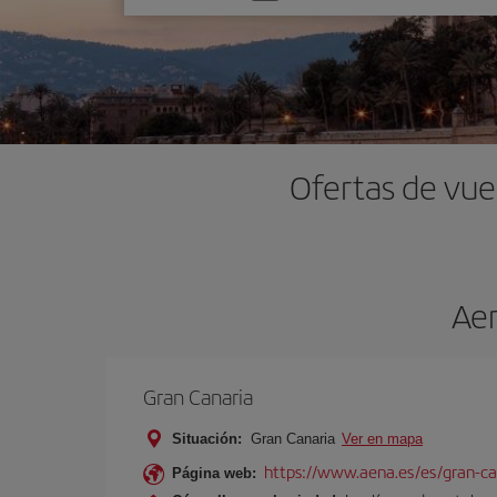
una
opción
Ofertas de vue
Aer
Gran Canaria
Situación:
Gran Canaria
Ver en mapa
https://www.aena.es/es/gran-ca
Página web: