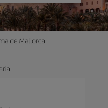
lma de Mallorca
aria