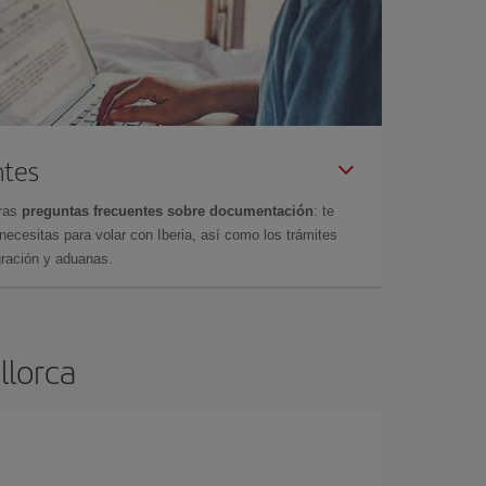
ntes
tras
preguntas frecuentes sobre documentación
: te
cesitas para volar con Iberia, así como los trámites
gración y aduanas.
llorca