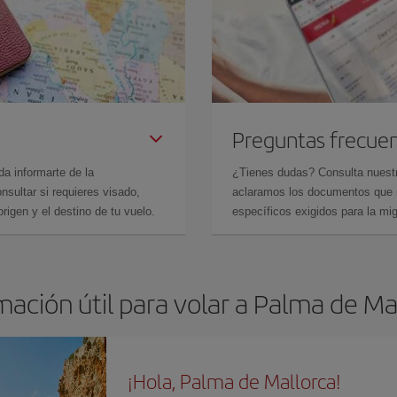
Preguntas frecue
da informarte de la
¿Tienes dudas? Consulta nues
sultar si requieres visado,
aclaramos los documentos que ne
rigen y el destino de tu vuelo.
específicos exigidos para la mi
mación útil para volar a Palma de Ma
¡Hola, Palma de Mallorca!