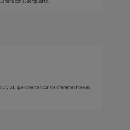
 Canaria con el aeropuerto.
s 1 y 21, que conectan con los diferentes hoteles