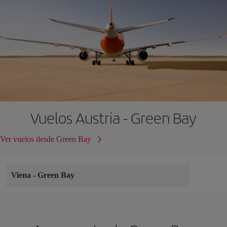
Vuelos Austria - Green Bay
Ver vuelos desde Green Bay
Viena
-
Green Bay