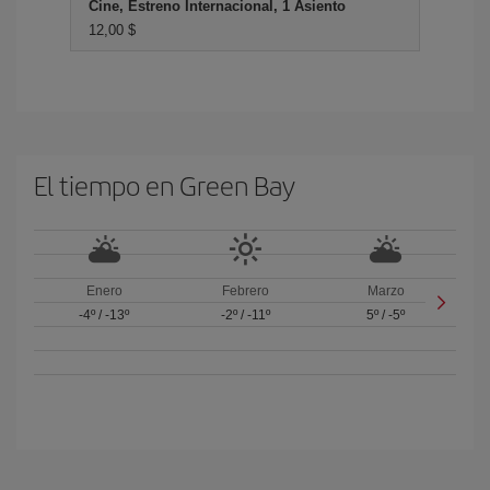
Cine, Estreno Internacional, 1 Asiento
12,00 $
El tiempo en Green Bay
Enero
Febrero
Marzo
-4º
/
-13º
-2º
/
-11º
5º
/
-5º