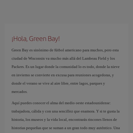
¡Hola, Green Bay!
Green Bay es sinónimo de fútbol americano para muchos, pero esta
ciudad de Wisconsin va mucho más allá del Lambeau Field y los
Packers. Es un lugar donde la comunidad lo es todo, donde la nieve
en invierno se convierte en excusa para reuniones acogedoras, y
donde el verano se vive al aire libre, entre lagos, parques y
mercados.
Aquí puedes conocer el alma del medio oeste estadounidense:
trabajadora, cálida y con una sencillez que enamora. Y si te gusta la
historia, los museos y la vida local, encontrarás rincones llenos de
historias pequeñas que se suman a un gran todo muy auténtico. Una