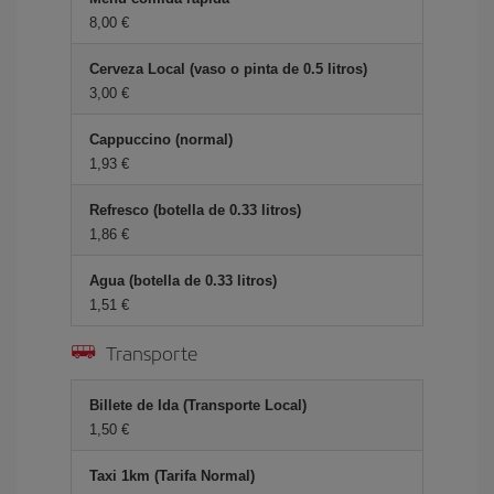
8,00
Cerveza Local (vaso o pinta de 0.5 litros)
3,00
Cappuccino (normal)
1,93
Refresco (botella de 0.33 litros)
1,86
Agua (botella de 0.33 litros)
1,51
Transporte
Billete de Ida (Transporte Local)
1,50
Taxi 1km (Tarifa Normal)