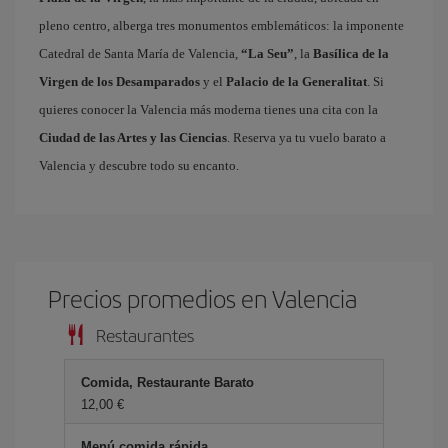
pleno centro, alberga tres monumentos emblemáticos: la imponente
Catedral de Santa María de Valencia,
“La Seu”
, la
Basílica de la
Virgen de los Desamparados
y el
Palacio de la Generalitat
. Si
quieres conocer la Valencia más moderna tienes una cita con la
Ciudad de las Artes y las Ciencias
. Reserva ya tu vuelo barato a
Valencia y descubre todo su encanto.
Precios promedios en Valencia
Restaurantes
Comida, Restaurante Barato
12,00
Menú comida rápida