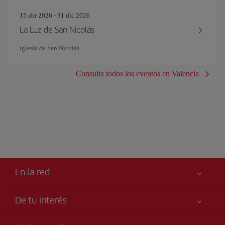
15 abr 2026 - 31 dic 2026
La Luz de San Nicolás
Iglesia de San Nicolás
Consulta todos los eventos en Valencia
En la red
De tu interés
Tu seguridad es lo primero