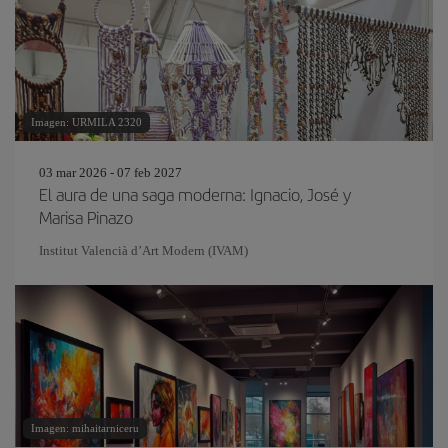
Imagen: URMILA 2320
03 mar 2026 - 07 feb 2027
El aura de una saga moderna: Ignacio, José y
Marisa Pinazo
Institut Valencià d’Art Modern (IVAM)
Imagen: mihaitarniceru