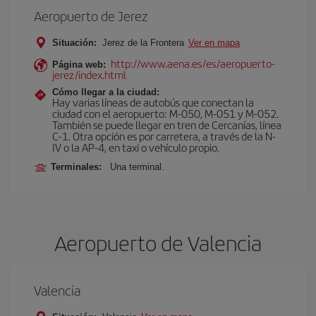
Aeropuerto de Jerez
Situación:
Jerez de la Frontera
Ver en mapa
http://www.aena.es/es/aeropuerto-
Página web:
jerez/index.html
Cómo llegar a la ciudad:
Hay varias líneas de autobús que conectan la
ciudad con el aeropuerto: M-050, M-051 y M-052.
También se puede llegar en tren de Cercanías, línea
C-1. Otra opción es por carretera, a través de la N-
IV o la AP-4, en taxi o vehículo propio.
Terminales:
Una terminal.
Aeropuerto de Valencia
Valencia