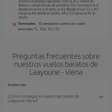
existen múltiples opciones: tren (CAT), metro (S-
Bahn) o varias líneas de autobús. Por carretera A-4
desde el norte y el este, la A2 desde el sur, S1 o A1
hacia la A4 desde el oeste, A4 y S1 hacia la A1 al
oeste.
Terminales:
El aeropuerto cuenta con cuatro
terminales T1, T1A, T2 y T3.
Preguntas frecuentes sobre
nuestros vuelos baratos de
Laayoune - Viena
Ampliar todo
¿Cómo conseguir el vuelo más barato de
Laayoune-Viena?