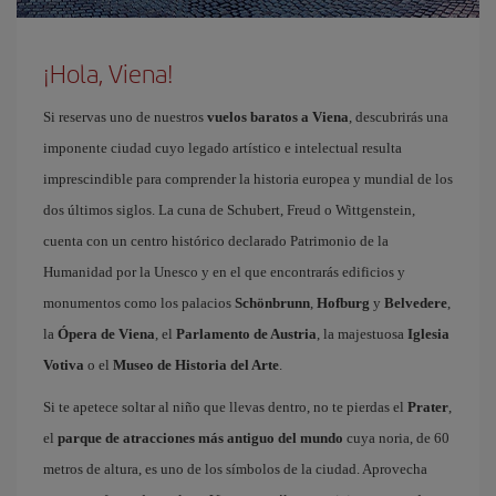
¡Hola, Viena!
Si reservas uno de nuestros
vuelos baratos a Viena
, descubrirás una
imponente ciudad cuyo legado artístico e intelectual resulta
imprescindible para comprender la historia europea y mundial de los
dos últimos siglos. La cuna de Schubert, Freud o Wittgenstein,
cuenta con un centro histórico declarado Patrimonio de la
Humanidad por la Unesco y en el que encontrarás edificios y
monumentos como los palacios
Schönbrunn
,
Hofburg
y
Belvedere
,
la
Ópera de Viena
, el
Parlamento de Austria
, la majestuosa
Iglesia
Votiva
o el
Museo de Historia del Arte
.
Si te apetece soltar al niño que llevas dentro, no te pierdas el
Prater
,
el
parque de atracciones más antiguo del mundo
cuya noria, de 60
metros de altura, es uno de los símbolos de la ciudad. Aprovecha