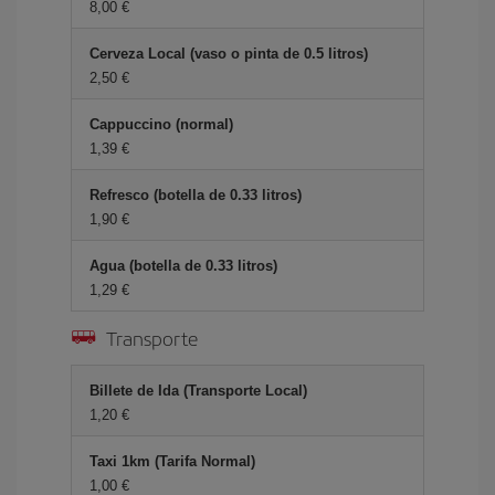
8,00
Cerveza Local (vaso o pinta de 0.5 litros)
2,50
Cappuccino (normal)
1,39
Refresco (botella de 0.33 litros)
1,90
Agua (botella de 0.33 litros)
1,29
Transporte
Billete de Ida (Transporte Local)
1,20
Taxi 1km (Tarifa Normal)
1,00