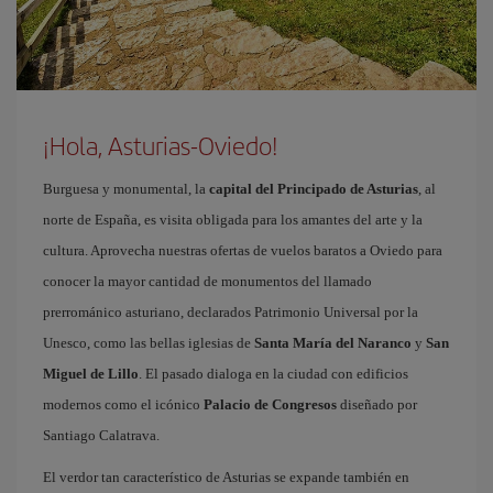
¡Hola, Asturias-Oviedo!
Burguesa y monumental, la
capital del Principado de Asturias
, al
norte de España, es visita obligada para los amantes del arte y la
cultura. Aprovecha nuestras ofertas de vuelos baratos a Oviedo para
conocer la mayor cantidad de monumentos del llamado
prerrománico asturiano, declarados Patrimonio Universal por la
Unesco, como las bellas iglesias de
Santa María del Naranco
y
San
Miguel de Lillo
. El pasado dialoga en la ciudad con edificios
modernos como el icónico
Palacio de Congresos
diseñado por
Santiago Calatrava.
El verdor tan característico de Asturias se expande también en